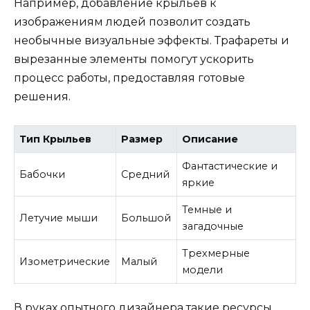
Например, добавление крыльев к
изображениям людей позволит создать
необычные визуальные эффекты. Трафареты и
вырезанные элементы помогут ускорить
процесс работы, предоставляя готовые
решения.
Тип Крыльев
Размер
Описание
Фантастические и
Бабочки
Средний
яркие
Темные и
Летучие мыши
Большой
загадочные
Трехмерные
Изометрические
Малый
модели
В руках опытного дизайнера такие ресурсы