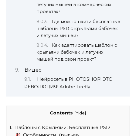
летучих мышей в коммерческих
проектах?
Где можно найти бесплатные
шаблоны PSD с крыльями бабочек
и летучих мышей?
Как адаптировать шаблон с
крыльями бабочек и летучих
мышей под свой проект?
Видео:
Нейросеть в PHOTOSHOP! ЭТО
РЕВОЛЮЦИЯ! Adobe Firefly
Contents
[
hide
]
1.
Шаблоны с Крыльями: Бесплатные PSD
1.1.
Особенности Крыльев