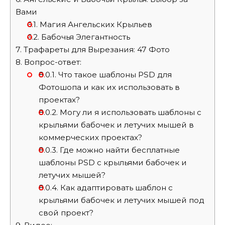
Вами
6.1.
Магия Ангельских Крыльев
6.2.
Бабочья Элегантность
7.
Трафареты для Вырезания: 47 Фото
8.
Вопрос-ответ:
8.0.1.
Что такое шаблоны PSD для
Фотошопа и как их использовать в
проектах?
8.0.2.
Могу ли я использовать шаблоны с
крыльями бабочек и летучих мышей в
коммерческих проектах?
8.0.3.
Где можно найти бесплатные
шаблоны PSD с крыльями бабочек и
летучих мышей?
8.0.4.
Как адаптировать шаблон с
крыльями бабочек и летучих мышей под
свой проект?