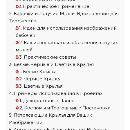
1.2.
Практическое Применение
2.
Бабочки и Летучие Мыши: Вдохновение для
Творчества
2.1.
Идеи для использования изображений
бабочек
2.2.
Как использовать изображения летучих
мышей
2.3.
Практические советы
3.
Белые, Черные и Цветные Крылья
3.1.
Белые Крылья
3.2.
Черные Крылья
3.3.
Цветные Крылья
4.
Примеры Использования в Проектах
4.1.
Декоративные Панно
4.2.
Костюмы и Театральные Постановки
5.
Потрясающие Крылья для Ваших
Изображений
6.
Ангельские и Бабочьи Крылья: Выбор за