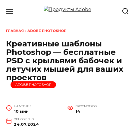
Перейти
к
содержанию
ГЛАВНАЯ
»
ADOBE PHOTOSHOP
Креативные шаблоны
Photoshop — бесплатные
PSD с крыльями бабочек и
летучих мышей для ваших
проектов
ADOBE PHOTOSHOP
НА ЧТЕНИЕ
ПРОСМОТРОВ
10 мин
14
ОБНОВЛЕНО
24.07.2024