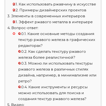
2.1.
Как использовать ржавчину в искусстве
2.2.
Примеры дизайнерских проектов
3.
Элементы в современных интерьеров
3.1.
Эффект ржавого металла в интерьере
4.
Вопрос-ответ:
4.0.1.
Какие основные методы создания
текстур ржавого железа в графических
редакторах?
4.0.2.
Как сделать текстуру ржавого
железа более реалистичной?
4.0.3.
Можно ли использовать текстуры
ржавого железа в различных стилях
дизайна, например, в минимализме или
ретро?
4.0.4.
Какие инструменты и ресурсы
можно использовать для поиска и
создания текстур ржавого железа?
5.
Видео: