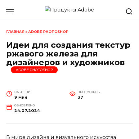
Перейти
к
содержанию
ГЛАВНАЯ
»
ADOBE PHOTOSHOP
Идеи для создания текстур
ржавого железа для
дизайнеров и художников
ADOBE PHOTOSHOP
НА ЧТЕНИЕ
ПРОСМОТРОВ
9 мин
37
ОБНОВЛЕНО
24.07.2024
В мире дизайна и визуального искусства