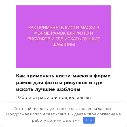
Как применять кисти-маски в форме
рамок для фото и рисунков и где
искать лучшие шаблоны
Работа с графикой предоставляет
широкие возможности
Этот сайт использует cookie для хранения данных.
0
236
Продолжая использовать сайт, Вы даете свое согласие на
работу с этими файлами.
OK