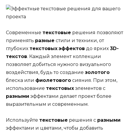
Современные
текстовые
решения позволяют
применять
разные
стили и техники, от
глубоких
текстовых
эффектов
до ярких
3D-
текстов
. Каждый элемент коллекции
позволяет добиться нужного визуального
воздействия, будь то создание
золотого
блеска или
фиолетового
сияния. При этом,
использование
текстовых
элементов с
разными
эффектами делает проект более
выразительным и современным.
Используйте
текстовые
решения с
разными
эффектами и цветами, чтобы добавить