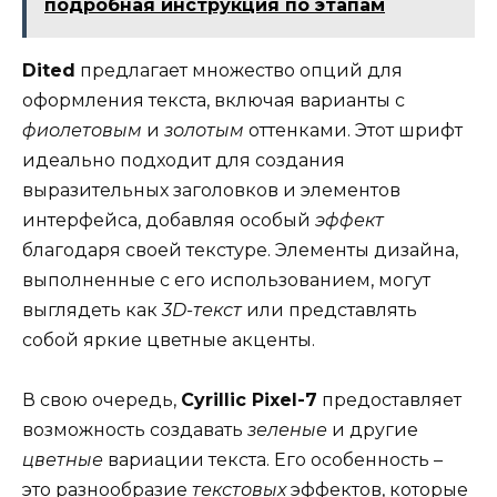
подробная инструкция по этапам
Dited
предлагает множество опций для
оформления текста, включая варианты с
фиолетовым
и
золотым
оттенками. Этот шрифт
идеально подходит для создания
выразительных заголовков и элементов
интерфейса, добавляя особый
эффект
благодаря своей текстуре. Элементы дизайна,
выполненные с его использованием, могут
выглядеть как
3D-текст
или представлять
собой яркие цветные акценты.
В свою очередь,
Cyrillic Pixel-7
предоставляет
возможность создавать
зеленые
и другие
цветные
вариации текста. Его особенность –
это разнообразие
текстовых
эффектов, которые