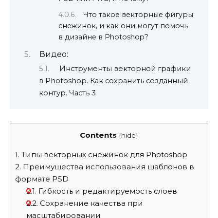
Что такое векторные фигуры
снежинок, и как они могут помочь
в дизайне в Photoshop?
Видео:
Инструменты векторной графики
в Photoshop. Как сохранить созданный
контур. Часть 3
Contents
[
hide
]
1.
Типы векторных снежинок для Photoshop
2.
Преимущества использования шаблонов в
формате PSD
2.1.
Гибкость и редактируемость слоев
2.2.
Сохранение качества при
масштабировании