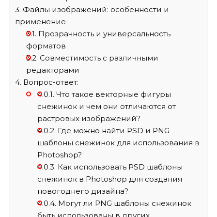
3.
Файлы изображений: особенности и
применение
3.1.
Прозрачность и универсальность
форматов
3.2.
Совместимость с различными
редакторами
4.
Вопрос-ответ:
4.0.1.
Что такое векторные фигуры
снежинок и чем они отличаются от
растровых изображений?
4.0.2.
Где можно найти PSD и PNG
шаблоны снежинок для использования в
Photoshop?
4.0.3.
Как использовать PSD шаблоны
снежинок в Photoshop для создания
новогоднего дизайна?
4.0.4.
Могут ли PNG шаблоны снежинок
быть использованы в других