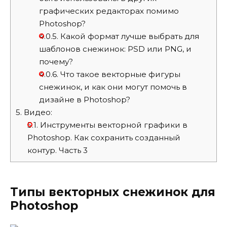
графических редакторах помимо
Photoshop?
4.0.5.
Какой формат лучше выбрать для
шаблонов снежинок: PSD или PNG, и
почему?
4.0.6.
Что такое векторные фигуры
снежинок, и как они могут помочь в
дизайне в Photoshop?
5.
Видео:
5.1.
Инструменты векторной графики в
Photoshop. Как сохранить созданный
контур. Часть 3
Типы векторных снежинок для
Photoshop