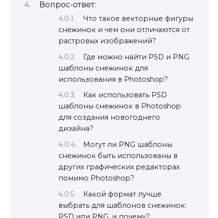
Вопрос-ответ:
Что такое векторные фигуры
снежинок и чем они отличаются от
растровых изображений?
Где можно найти PSD и PNG
шаблоны снежинок для
использования в Photoshop?
Как использовать PSD
шаблоны снежинок в Photoshop
для создания новогоднего
дизайна?
Могут ли PNG шаблоны
снежинок быть использованы в
других графических редакторах
помимо Photoshop?
Какой формат лучше
выбрать для шаблонов снежинок:
PSD или PNG, и почему?