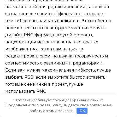
возможностей для редактирования, так как он
сохраняет все слои и эффекты, что позволяет
вам гибко настраивать снежинки. Это особенно
полезно, если вы планируете часто изменять
дизайн. PNG формат, с другой стороны,
подходит для использования в конечных
изображениях, когда вам не нужно
редактировать слои, но важна прозрачность и
совместимость с различными редакторами.
Если вам нужна максимальная гибкость, лучше
выбрать PSD; если вы хотите быстро вставить
готовые снежинки в проект, лучше
использовать PNG.
Этот сайт использует cookie для хранения данных.
Продолжая использовать сайт, Вы даете свое согласие на
Что такое векторные фигуры снежинок,
работу с этими файлами.
OK
и как они могут помочь в дизайне в