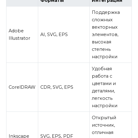
Форматы
Интеграции
Поддержка
сложных
векторных
Adobe
AI, SVG, EPS
элементов,
Illustrator
высокая
степень
настройки
Удобная
работа с
цветами и
CorelDRAW
CDR, SVG, EPS
деталями,
легкость
настройки
Открытый
источник,
отличная
Inkscape
SVG, EPS, PDF