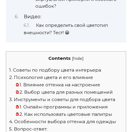
ошибок?
Видео:
Как определить свой цветотип
внешности? Тест! 😀
Contents
[
hide
]
1.
Советы по подбору цвета интерьера
2.
Психология цвета и его влияние
2.1.
Влияние оттенка на настроение
2.2.
Выбор цвета для разных помещений
3.
Инструменты и советы для подбора цвета
3.1.
Онлайн-программы и приложения
3.2.
Как использовать цветовые палитры
4.
Особенности выбора оттенка для одежды
5.
Вопрос-ответ: