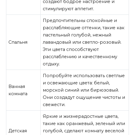
создают бодрое настроение и
стимулируют аппетит.
Предпочтительны спокойные и
расслабляющие оттенки, такие как
пастельный голубой, нежный
Спальня
лавандовый или светло-розовый.
Эти цвета способствуют
расслаблению и качественному
отдыху.
Попробуйте использовать светлые
и освежающие цвета: белый,
Ванная
морской синий или бирюзовый.
комната
Они создадут ощущение чистоты и
свежести.
Яркие и жизнерадостные цвета,
такие как оранжевый, зеленый или
Детская
голубой, сделают комнату веселой