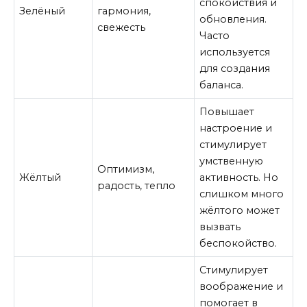
спокойствия и
Зелёный
гармония,
обновления.
свежесть
Часто
используется
для создания
баланса.
Повышает
настроение и
стимулирует
умственную
Оптимизм,
Жёлтый
активность. Но
радость, тепло
слишком много
жёлтого может
вызвать
беспокойство.
Стимулирует
воображение и
помогает в