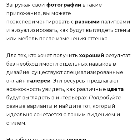
Загружая свои
фотографии
в такие
приложения, вы можете
поэкспериментировать с
разными
палитрами
и визуализировать, как будут выглядеть стены
или мебель после изменения оттенка.
Для тех, кто хочет получить
хороший
результат
без необходимости отдельных навыков в
дизайне, существуют специализированные
онлайн
галереи
. Эти ресурсы предлагают
возможность увидеть, как различные
цвета
будут выглядеть в интерьерах.
Попробуйте
разные варианты и найдите тот, который
идеально сочетается с вашим видением и
стилем.
Не забудьте также про
услуги