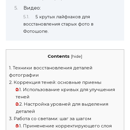
Видео:
5 крутых лайфхаков для
восстановления старых фото в
Фотошопе.
Contents
[
hide
]
1.
Техники восстановления деталей
фотографии
2.
Коррекция теней: основные приемы
2.1.
Использование кривых для улучшения
теней
2.2.
Настройка уровней для выделения
деталей
3.
Работа со светами: шаг за шагом
3.1.
Применение корректирующего слоя