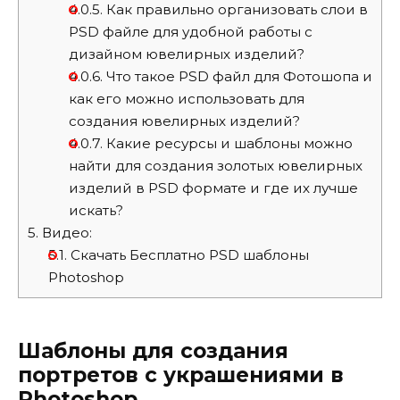
4.0.5.
Как правильно организовать слои в
PSD файле для удобной работы с
дизайном ювелирных изделий?
4.0.6.
Что такое PSD файл для Фотошопа и
как его можно использовать для
создания ювелирных изделий?
4.0.7.
Какие ресурсы и шаблоны можно
найти для создания золотых ювелирных
изделий в PSD формате и где их лучше
искать?
5.
Видео:
5.1.
Скачать Бесплатно PSD шаблоны
Photoshop
Шаблоны для создания
портретов с украшениями в
Photoshop