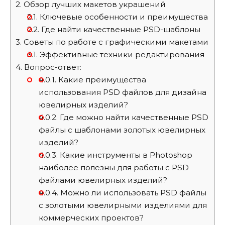
2.
Обзор лучших макетов украшений
2.1.
Ключевые особенности и преимущества
2.2.
Где найти качественные PSD-шаблоны
3.
Советы по работе с графическими макетами
3.1.
Эффективные техники редактирования
4.
Вопрос-ответ:
4.0.1.
Какие преимущества
использования PSD файлов для дизайна
ювелирных изделий?
4.0.2.
Где можно найти качественные PSD
файлы с шаблонами золотых ювелирных
изделий?
4.0.3.
Какие инструменты в Photoshop
наиболее полезны для работы с PSD
файлами ювелирных изделий?
4.0.4.
Можно ли использовать PSD файлы
с золотыми ювелирными изделиями для
коммерческих проектов?