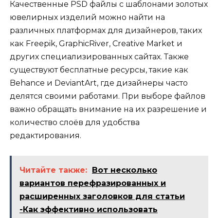
Качественные PSD файлы с шаблонами золотых
ювелирных изделий можно найти на
различных платформах для дизайнеров, таких
как Freepik, GraphicRiver, Creative Market и
других специализированных сайтах. Также
существуют бесплатные ресурсы, такие как
Behance и DeviantArt, где дизайнеры часто
делятся своими работами. При выборе файлов
важно обращать внимание на их разрешение и
количество слоёв для удобства
редактирования.
Читайте также:
Вот несколько
вариантов перефразированных и
расширенных заголовков для статьи
-Как эффективно использовать