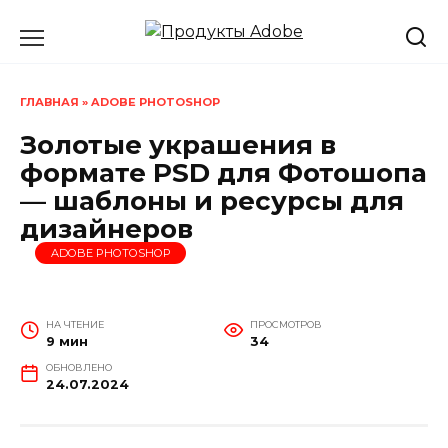
Перейти
к
содержанию
ГЛАВНАЯ
»
ADOBE PHOTOSHOP
Золотые украшения в
формате PSD для Фотошопа
— шаблоны и ресурсы для
дизайнеров
ADOBE PHOTOSHOP
НА ЧТЕНИЕ
ПРОСМОТРОВ
9 мин
34
ОБНОВЛЕНО
24.07.2024