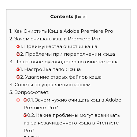
Contents
[
hide
]
1.
Как Очистить Кэш в Adobe Premiere Pro
2.
Зачем очищать кэш в Premiere Pro
2.1.
Преимущества очистки кэша
2.2.
Проблемы при переполнении кэша
3.
Пошаговое руководство по очистке кэша
3.1.
Настройка папок кэша
3.2.
Удаление старых файлов кэша
4.
Советы по управлению кэшем
5.
Вопрос-ответ:
5.0.1.
Зачем нужно очищать кэш в Adobe
Premiere Pro?
5.0.2.
Какие проблемы могут возникать
из-за незачищенного кэша в Premiere
Pro?