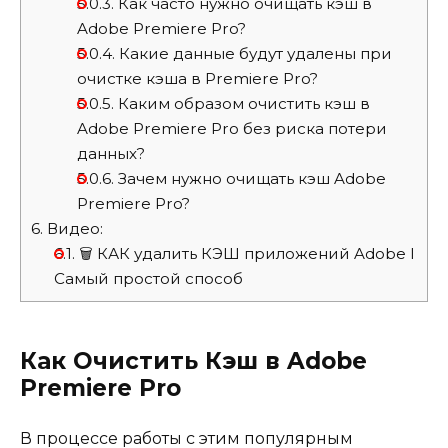
5.0.3.
Как часто нужно очищать кэш в
Adobe Premiere Pro?
5.0.4.
Какие данные будут удалены при
очистке кэша в Premiere Pro?
5.0.5.
Каким образом очистить кэш в
Adobe Premiere Pro без риска потери
данных?
5.0.6.
Зачем нужно очищать кэш Adobe
Premiere Pro?
6.
Видео:
6.1.
🗑️ КАК удалить КЭШ приложений Adobe I
Самый простой способ
Как Очистить Кэш в Adobe
Premiere Pro
В процессе работы с этим популярным