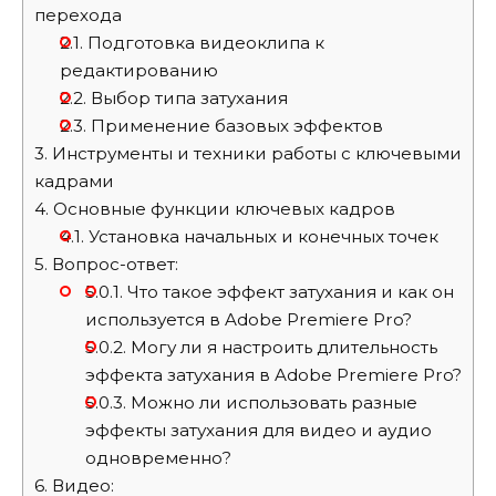
перехода
2.1.
Подготовка видеоклипа к
редактированию
2.2.
Выбор типа затухания
2.3.
Применение базовых эффектов
3.
Инструменты и техники работы с ключевыми
кадрами
4.
Основные функции ключевых кадров
4.1.
Установка начальных и конечных точек
5.
Вопрос-ответ:
5.0.1.
Что такое эффект затухания и как он
используется в Adobe Premiere Pro?
5.0.2.
Могу ли я настроить длительность
эффекта затухания в Adobe Premiere Pro?
5.0.3.
Можно ли использовать разные
эффекты затухания для видео и аудио
одновременно?
6.
Видео: