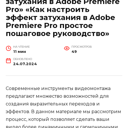
затухания в Adobe Premiere
Pro» «Как настроить
эффект затухания в Adobe
Premiere Pro простое
пошаговое руководство»
НА ЧТЕНИЕ
ПРОСМОТРОВ
11 мин
49
ОБНОВЛЕНО
24.07.2024
Современные инструменты видеомонтажа
предлагают множество возможностей для
создания выразительных переходов и
эффектов. В данном материале мы рассмотрим
процесс, который позволяет сделать ваши
видео более динамичными и гармоничными.