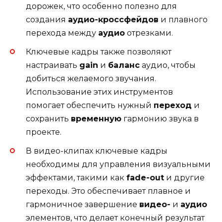
дорожек, что особенно полезно для
создания
аудио-кроссфейдов
и плавного
перехода между
аудио
отрезками.
Ключевые кадры также позволяют
настраивать
gain
и
баланс
аудио, чтобы
добиться желаемого звучания.
Использование этих инструментов
помогает обеспечить нужный
переход
и
сохранить
временную
гармонию звука в
проекте.
В видео-клипах ключевые кадры
необходимы для управления визуальными
эффектами, такими как
fade-out
и другие
переходы. Это обеспечивает плавное и
гармоничное завершение
видео-
и
аудио
элементов, что делает конечный результат