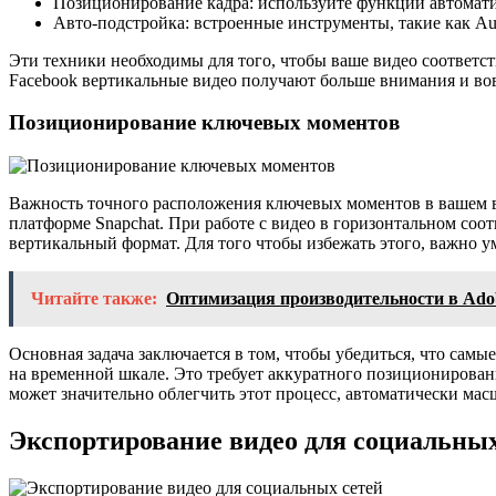
Позиционирование кадра: используйте функции автомати
Авто-подстройка: встроенные инструменты, такие как Aut
Эти техники необходимы для того, чтобы ваше видео соответс
Facebook вертикальные видео получают больше внимания и во
Позиционирование ключевых моментов
Важность точного расположения ключевых моментов в вашем ви
платформе Snapchat. При работе с видео в горизонтальном соо
вертикальный формат. Для того чтобы избежать этого, важно 
Читайте также:
Оптимизация производительности в Ado
Основная задача заключается в том, чтобы убедиться, что сам
на временной шкале. Это требует аккуратного позиционирован
может значительно облегчить этот процесс, автоматически ма
Экспортирование видео для социальных