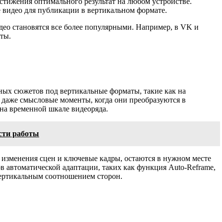
стижения оптимального результат на любом устройстве.
е видео для публикации в вертикальном формате.
део становятся все более популярными. Например, в VK и
ты.
ных сюжетов под вертикальные форматы, такие как на
и даже смысловые моменты, когда они преобразуются в
на временной шкале видеоряда.
сти работы
, изменения сцен и ключевые кадры, остаются в нужном месте
в автоматической адаптации, таких как функция Auto-Reframe,
вертикальным соотношением сторон.