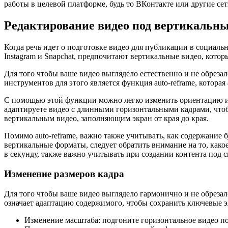
работы в целевой платформе, будь то ВКонтакте или другие сет
Редактирование видео под вертикальн
Когда речь идет о подготовке видео для публикации в социал
Instagram и Snapchat, предпочитают вертикальные видео, кото
Для того чтобы ваше видео выглядело естественно и не обрез
инструментов для этого является функция auto-reframe, котор
С помощью этой функции можно легко изменить ориентацию и к
адаптируете видео с длинными горизонтальными кадрами, чтоб
вертикальным видео, заполняющим экран от края до края.
Помимо auto-reframe, важно также учитывать, как содержание 
вертикальные форматы, следует обратить внимание на то, како
в секунду, также важно учитывать при создании контента под
Изменение размеров кадра
Для того чтобы ваше видео выглядело гармонично и не обреза
означает адаптацию содержимого, чтобы сохранить ключевые э
Изменение масштаба: подгоните горизонтальное видео п