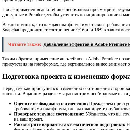
После применения auto-reframe необходимо просмотреть резул
доступные в Premiere, чтобы уточнить позиционирование и ма
Важно помнить, что каждая платформа имеет свои требования к
Snapchat предпочитает соотношение 9:16 или 16:9 в зависимо
Читайте также:
Добавление эффектов в Adobe Premiere 
Таким образом, применение auto-reframe в Adobe Premiere позв
присутствия на платформах, где вертикальное видео занимает 
Подготовка проекта к изменению форм
Перед тем как приступить к изменению соотношения сторон ва
контента. В данном разделе мы рассмотрим необходимые шаги д
Оцените необходимость изменения:
Прежде чем приступа
требованиями платформы, где вы планируете опубликовать
Проверьте текущее соотношение:
Убедитесь, что вы точ
на ваш проект.
Рассмотрите варианты автоматической подстройки:
Не
формату. Изучите функционал программы, которую вы ис