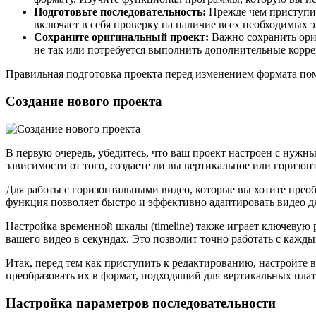
Подготовьте последовательность:
Прежде чем приступит
включает в себя проверку на наличие всех необходимых э
Сохраните оригинальный проект:
Важно сохранить ориг
не так или потребуется выполнить дополнительные корр
Правильная подготовка проекта перед изменением формата пом
Создание нового проекта
В первую очередь, убедитесь, что ваш проект настроен с нужн
зависимости от того, создаете ли вы вертикальное или горизонт
Для работы с горизонтальными видео, которые вы хотите преоб
функция позволяет быстро и эффективно адаптировать видео 
Настройка временной шкалы (timeline) также играет ключевую 
вашего видео в секундах. Это позволит точно работать с кажд
Итак, перед тем как приступить к редактированию, настройте 
преобразовать их в формат, подходящий для вертикальных пла
Настройка параметров последовательности