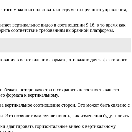
я этого можно использовать инструменты ручного управления,
тает вертикальное видео в соотношении 9:16, в то время как
верить соответствие требованиям выбранной платформы.
ьзования в вертикальном формате, что важно для эффективного
избежать потери качества и сохранить целостность вашего
го формата к вертикальному.
а вертикальное соотношение сторон. Это может быть связано с
и. Это позволит вам лучше понять, как изменения будут влиять
ски адаптировать горизонтальные видео к вертикальному
ункции.