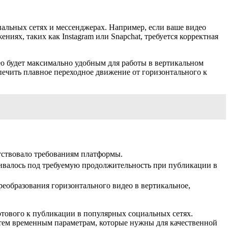
иальных сетях и мессенджерах. Например, если ваше видео
иях, таких как Instagram или Snapchat, требуется корректная
ео будет максимально удобным для работы в вертикальном
печить плавное переходное движение от горизонтального к
етствовало требованиям платформы.
аивалось под требуемую продолжительность при публикации в
реобразования горизонтального видео в вертикальное,
тового к публикации в популярных социальных сетях.
к тем временным параметрам, которые нужны для качественной