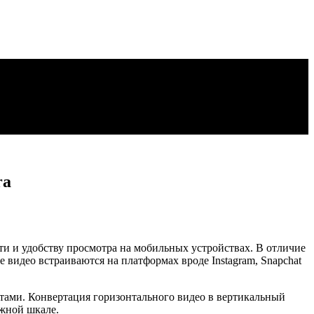
ra
и и удобству просмотра на мобильных устройствах. В отличие
видео встраиваются на платформах вроде Instagram, Snapchat
атами. Конвертация горизонтального видео в вертикальный
ужной шкале.