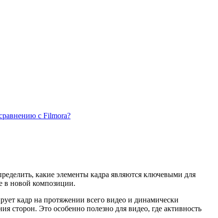
сравнению с Filmora?
пределить, какие элементы кадра являются ключевыми для
е в новой композиции.
ирует кадр на протяжении всего видео и динамически
я сторон. Это особенно полезно для видео, где активность