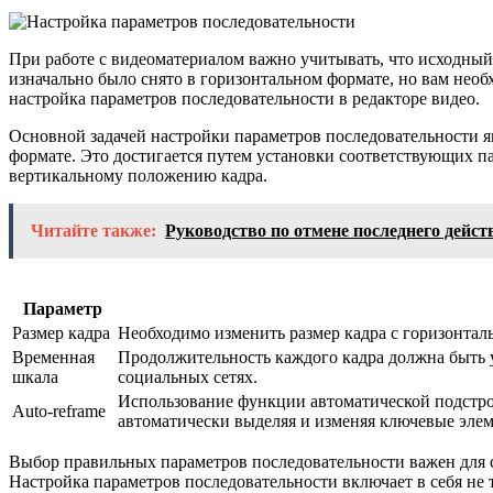
При работе с видеоматериалом важно учитывать, что исходный
изначально было снято в горизонтальном формате, но вам необх
настройка параметров последовательности в редакторе видео.
Основной задачей настройки параметров последовательности яв
формате. Это достигается путем установки соответствующих па
вертикальному положению кадра.
Читайте также:
Руководство по отмене последнего дейст
Параметр
Размер кадра
Необходимо изменить размер кадра с горизонтал
Временная
Продолжительность каждого кадра должна быть 
шкала
социальных сетях.
Использование функции автоматической подстройк
Auto-reframe
автоматически выделяя и изменяя ключевые элем
Выбор правильных параметров последовательности важен для 
Настройка параметров последовательности включает в себя не