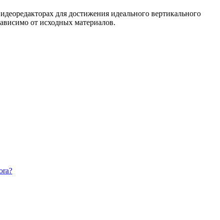
видеоредакторах для достижения идеального вертикального
зависимо от исходных материалов.
ora?