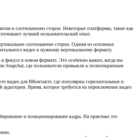
рматам и соотношению сторон. Некоторые платформы, такие как
еспечивают лучший пользовательский опыт.
вертикальное соотношение сторон. Одним из основных
зонтального видео к нужному вертикальному формату.
в фокусе в новом формате. Это особенно важно, когда вы
ли Snapchat, где пользователи привыкли к полноэкранным
ете видео для ВКонтакте, где популярны горизонтальные и
й аудитории. Время, которое требуется на переключение видео
абирование и позиционирование кадра. На практике это
ении.