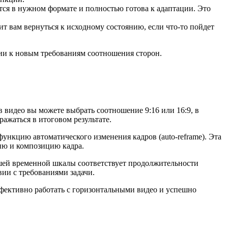
тся в нужном формате и полностью готова к адаптации. Это
 вам вернуться к исходному состоянию, если что-то пойдет
ции к новым требованиям соотношения сторон.
 видео вы можете выбрать соотношение 9:16 или 16:9, в
ражаться в итоговом результате.
функцию автоматического изменения кадров (auto-reframe). Эта
ию и композицию кадра.
вашей временной шкалы соответствует продолжительности
вии с требованиями задачи.
ффективно работать с горизонтальными видео и успешно