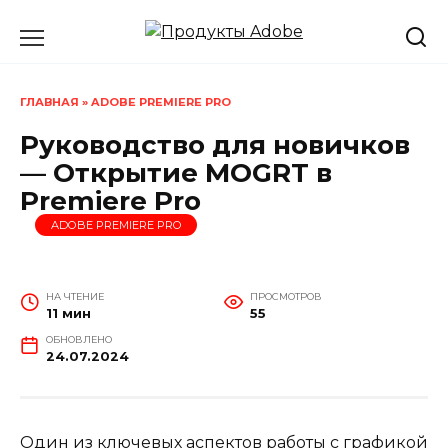
Перейти
к
содержанию
ГЛАВНАЯ
»
ADOBE PREMIERE PRO
Руководство для новичков
— Открытие MOGRT в
Premiere Pro
ADOBE PREMIERE PRO
НА ЧТЕНИЕ
ПРОСМОТРОВ
11 мин
55
ОБНОВЛЕНО
24.07.2024
Один из ключевых аспектов работы с графикой