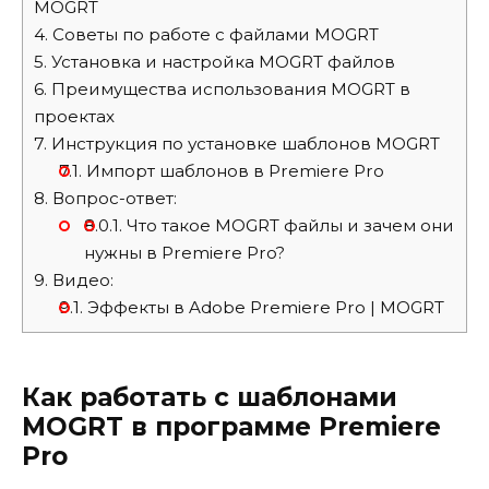
MOGRT
4.
Советы по работе с файлами MOGRT
5.
Установка и настройка MOGRT файлов
6.
Преимущества использования MOGRT в
проектах
7.
Инструкция по установке шаблонов MOGRT
7.1.
Импорт шаблонов в Premiere Pro
8.
Вопрос-ответ:
8.0.1.
Что такое MOGRT файлы и зачем они
нужны в Premiere Pro?
9.
Видео:
9.1.
Эффекты в Adobe Premiere Pro | MOGRT
Как работать с шаблонами
MOGRT в программе Premiere
Pro