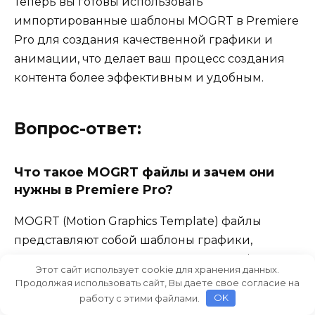
Теперь вы готовы использовать
импортированные шаблоны MOGRT в Premiere
Pro для создания качественной графики и
анимации, что делает ваш процесс создания
контента более эффективным и удобным.
Вопрос-ответ:
Что такое MOGRT файлы и зачем они
нужны в Premiere Pro?
MOGRT (Motion Graphics Template) файлы
представляют собой шаблоны графики,
которые можно импортировать в Premiere Pro
Этот сайт использует cookie для хранения данных.
для создания анимированных текстов,
Продолжая использовать сайт, Вы даете свое согласие на
графики или других элементов. Они упрощают
работу с этими файлами.
OK