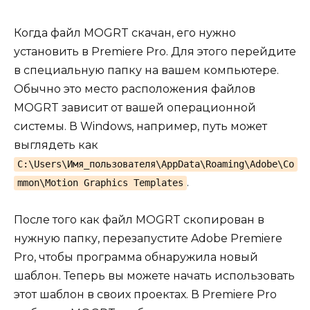
Когда файл MOGRT скачан, его нужно
установить в Premiere Pro. Для этого перейдите
в специальную папку на вашем компьютере.
Обычно это место расположения файлов
MOGRT зависит от вашей операционной
системы. В Windows, например, путь может
выглядеть как
C:\Users\Имя_пользователя\AppData\Roaming\Adobe\Co
.
mmon\Motion Graphics Templates
После того как файл MOGRT скопирован в
нужную папку, перезапустите Adobe Premiere
Pro, чтобы программа обнаружила новый
шаблон. Теперь вы можете начать использовать
этот шаблон в своих проектах. В Premiere Pro