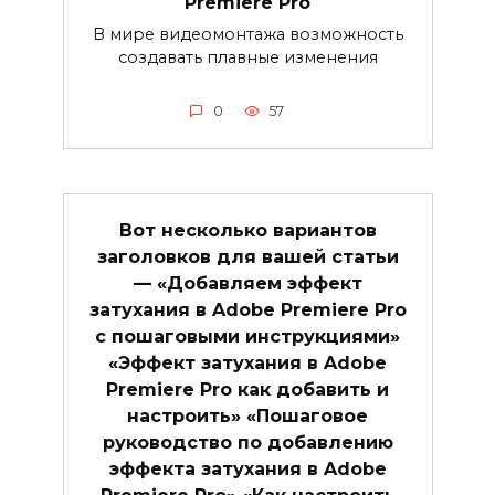
Premiere Pro
В мире видеомонтажа возможность
создавать плавные изменения
0
57
Вот несколько вариантов
заголовков для вашей статьи
— «Добавляем эффект
затухания в Adobe Premiere Pro
с пошаговыми инструкциями»
«Эффект затухания в Adobe
Premiere Pro как добавить и
настроить» «Пошаговое
руководство по добавлению
эффекта затухания в Adobe
Premiere Pro» «Как настроить