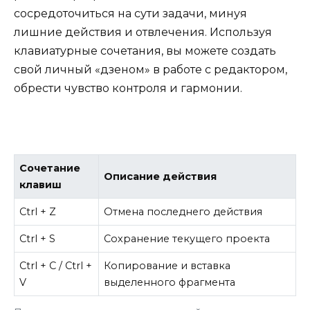
сосредоточиться на сути задачи, минуя
лишние действия и отвлечения. Используя
клавиатурные сочетания, вы можете создать
свой личный «дзеном» в работе с редактором,
обрести чувство контроля и гармонии.
Сочетание
Описание действия
клавиш
Ctrl + Z
Отмена последнего действия
Ctrl + S
Сохранение текущего проекта
Ctrl + C / Ctrl +
Копирование и вставка
V
выделенного фрагмента