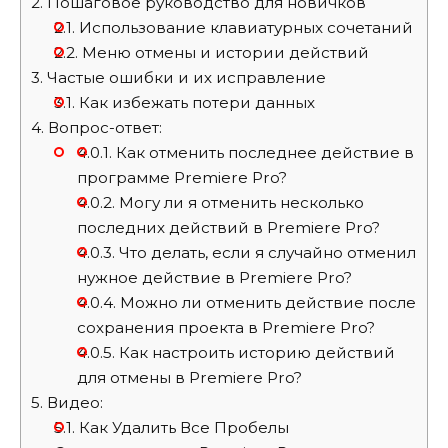
2.
Пошаговое руководство для новичков
2.1.
Использование клавиатурных сочетаний
2.2.
Меню отмены и истории действий
3.
Частые ошибки и их исправление
3.1.
Как избежать потери данных
4.
Вопрос-ответ:
4.0.1.
Как отменить последнее действие в
программе Premiere Pro?
4.0.2.
Могу ли я отменить несколько
последних действий в Premiere Pro?
4.0.3.
Что делать, если я случайно отменил
нужное действие в Premiere Pro?
4.0.4.
Можно ли отменить действие после
сохранения проекта в Premiere Pro?
4.0.5.
Как настроить историю действий
для отмены в Premiere Pro?
5.
Видео:
5.1.
Как Удалить Все Пробелы