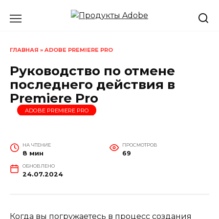
Перейти
к
содержанию
ГЛАВНАЯ
»
ADOBE PREMIERE PRO
Руководство по отмене
последнего действия в
Premiere Pro
ADOBE PREMIERE PRO
НА ЧТЕНИЕ
ПРОСМОТРОВ
8 мин
69
ОБНОВЛЕНО
24.07.2024
Когда вы погружаетесь в процесс создания