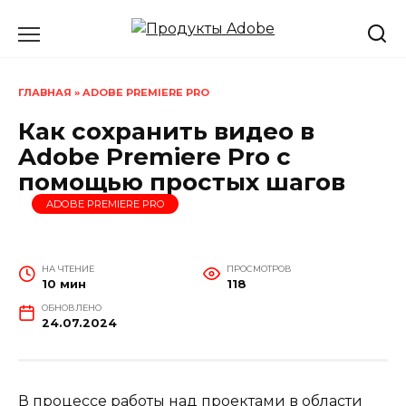
Перейти
к
содержанию
ГЛАВНАЯ
»
ADOBE PREMIERE PRO
Как сохранить видео в
Adobe Premiere Pro с
помощью простых шагов
ADOBE PREMIERE PRO
НА ЧТЕНИЕ
ПРОСМОТРОВ
10 мин
118
ОБНОВЛЕНО
24.07.2024
В процессе работы над проектами в области