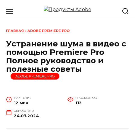
Перейти
к
содержанию
ГЛАВНАЯ
»
ADOBE PREMIERE PRO
Устранение шума в видео с
помощью Premiere Pro
Полное руководство и
полезные советы
ADOBE PREMIERE PRO
НА ЧТЕНИЕ
ПРОСМОТРОВ
12 мин
112
ОБНОВЛЕНО
24.07.2024