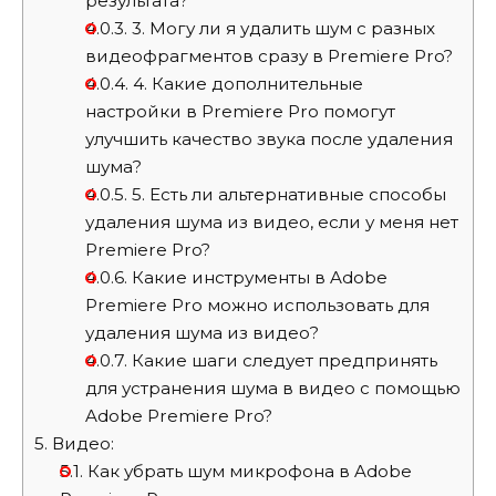
результата?
4.0.3.
3. Могу ли я удалить шум с разных
видеофрагментов сразу в Premiere Pro?
4.0.4.
4. Какие дополнительные
настройки в Premiere Pro помогут
улучшить качество звука после удаления
шума?
4.0.5.
5. Есть ли альтернативные способы
удаления шума из видео, если у меня нет
Premiere Pro?
4.0.6.
Какие инструменты в Adobe
Premiere Pro можно использовать для
удаления шума из видео?
4.0.7.
Какие шаги следует предпринять
для устранения шума в видео с помощью
Adobe Premiere Pro?
5.
Видео:
5.1.
Как убрать шум микрофона в Adobe