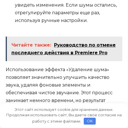
увидеть изменения. Если шумы остались,
отрегулируйте параметры еще раз,
используя ручные настройки.
Читайте также:
Руководство по отмене
последнего действия в Premiere Pro
Использование эффекта «Удаление шума»
позволяет значительно улучшить качество
звука, удаляя фоновые элементы и
обеспечивая чистое звучание. Этот процесс
занимает немного времени, но результат
оправдывает усилия, особенно при работе с
Этот сайт использует cookie для хранения данных.
Продолжая использовать сайт, Вы даете свое согласие на
пост-обработкой звука.
работу с этими файлами.
OK