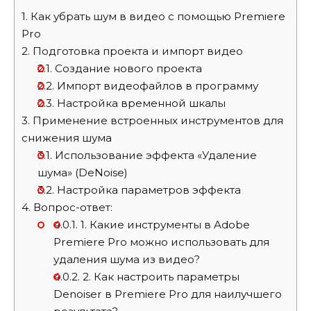
1.
Как убрать шум в видео с помощью Premiere
Pro
2.
Подготовка проекта и импорт видео
2.1.
Создание нового проекта
2.2.
Импорт видеофайлов в программу
2.3.
Настройка временной шкалы
3.
Применение встроенных инструментов для
снижения шума
3.1.
Использование эффекта «Удаление
шума» (DeNoise)
3.2.
Настройка параметров эффекта
4.
Вопрос-ответ:
4.0.1.
1. Какие инструменты в Adobe
Premiere Pro можно использовать для
удаления шума из видео?
4.0.2.
2. Как настроить параметры
Denoiser в Premiere Pro для наилучшего