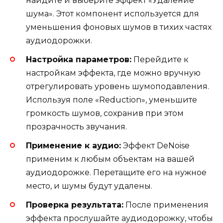
найдите и выберите эффект «Удаление
шума». Этот компонент используется для
уменьшения фоновых шумов в тихих частях
аудиодорожки.
Настройка параметров:
Перейдите к
настройкам эффекта, где можно вручную
отрегулировать уровень шумоподавления.
Используя поле «Reduction», уменьшите
громкость шумов, сохранив при этом
прозрачность звучания.
Применение к аудио:
Эффект DeNoise
применим к любым объектам на вашей
аудиодорожке. Перетащите его на нужное
место, и шумы будут удалены.
Проверка результата:
После применения
эффекта прослушайте аудиодорожку, чтобы