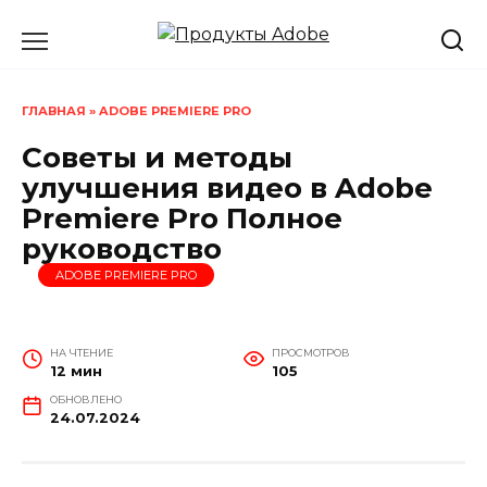
Перейти
к
содержанию
ГЛАВНАЯ
»
ADOBE PREMIERE PRO
Советы и методы
улучшения видео в Adobe
Premiere Pro Полное
руководство
ADOBE PREMIERE PRO
НА ЧТЕНИЕ
ПРОСМОТРОВ
12 мин
105
ОБНОВЛЕНО
24.07.2024