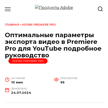
Перейти
к
содержанию
ГЛАВНАЯ
»
ADOBE PREMIERE PRO
Оптимальные параметры
экспорта видео в Premiere
Pro для YouTube подробное
руководство
ADOBE PREMIERE PRO
НА ЧТЕНИЕ
ПРОСМОТРОВ
10 мин
96
ОБНОВЛЕНО
24.07.2024