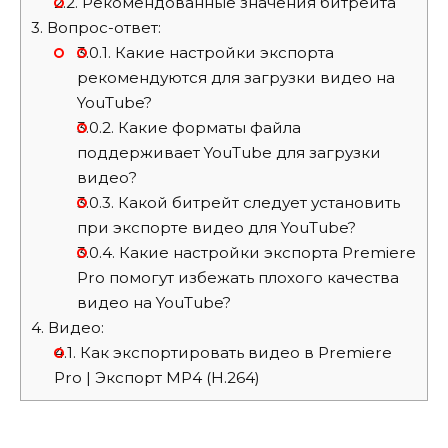
2.2.
Рекомендованные значения битрейта
3.
Вопрос-ответ:
3.0.1.
Какие настройки экспорта
рекомендуются для загрузки видео на
YouTube?
3.0.2.
Какие форматы файла
поддерживает YouTube для загрузки
видео?
3.0.3.
Какой битрейт следует установить
при экспорте видео для YouTube?
3.0.4.
Какие настройки экспорта Premiere
Pro помогут избежать плохого качества
видео на YouTube?
4.
Видео:
4.1.
Как экспортировать видео в Premiere
Pro | Экспорт MP4 (H.264)