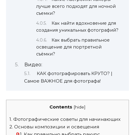
лучше всего подходят для ночной
съемки?
Как найти вдохновение для
создания уникальных фотографий?
Как выбрать правильное
освещение для портретной
съёмки?
Видео:
КАК фотографировать КРУТО? |
Самое ВАЖНОЕ для фотографа!
Contents
[
hide
]
1.
Фотографические советы для начинающих
2.
Основы композиции и освещения
2.1.
Как правильно выбрать ракурс