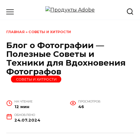
Перейти
к
содержанию
ГЛАВНАЯ
»
СОВЕТЫ И ХИТРОСТИ
Блог о Фотографии —
Полезные Советы и
Техники для Вдохновения
Фотографов
СОВЕТЫ И ХИТРОСТИ
НА ЧТЕНИЕ
ПРОСМОТРОВ
12 мин
46
ОБНОВЛЕНО
24.07.2024