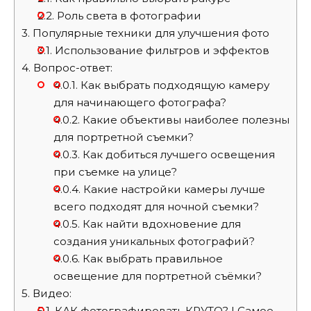
2.2.
Роль света в фотографии
3.
Популярные техники для улучшения фото
3.1.
Использование фильтров и эффектов
4.
Вопрос-ответ:
4.0.1.
Как выбрать подходящую камеру
для начинающего фотографа?
4.0.2.
Какие объективы наиболее полезны
для портретной съемки?
4.0.3.
Как добиться лучшего освещения
при съемке на улице?
4.0.4.
Какие настройки камеры лучше
всего подходят для ночной съемки?
4.0.5.
Как найти вдохновение для
создания уникальных фотографий?
4.0.6.
Как выбрать правильное
освещение для портретной съёмки?
5.
Видео:
5.1.
КАК фотографировать КРУТО? | Самое