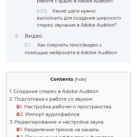
работе с аудио в Adobe Audition?
Какие шаги нужно
выполнить для создания широкого
стерео звучания в Adobe Audition?
Видео:
Как озвучить текст/видео с
помощью нейросети в Adobe Audition
Contents
[
hide
]
1.
Создание стерео в Adobe Audition
2.
Подготовка к работе со звуком
2.1.
Настройка рабочего пространства
2.2.
Импорт аудиофайлов
3.
Редактирование и настройка звука
3.1.
Разделение треков на каналы