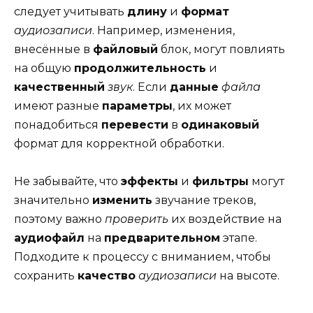
следует учитывать
длину
и
формат
аудиозаписи
. Например, изменения,
внесённые в
файловый
блок, могут повлиять
на общую
продолжительность
и
качественный
звук
. Если
данные
файла
имеют разные
параметры
, их может
понадобиться
перевести
в
одинаковый
формат для корректной обработки.
Не забывайте, что
эффекты
и
фильтры
могут
значительно
изменить
звучание треков,
поэтому важно
проверить
их воздействие на
аудиофайл
на
предварительном
этапе.
Подходите к процессу с вниманием, чтобы
сохранить
качество
аудиозаписи
на высоте.