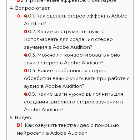
3.2.
Применение эффектов и фильтров
4.
Вопрос-ответ:
4.0.1.
Как сделать стерео эффект в Adobe
Audition?
4.0.2.
Какие инструменты нужно
использовать для создания стерео
звучания в Adobe Audition?
4.0.3.
Можно ли конвертировать моно
звук в стерео в Adobe Audition?
4.0.4.
Какие особенности стерео
обработки важно учитывать при работе с
аудио в Adobe Audition?
4.0.5.
Какие шаги нужно выполнить для
создания широкого стерео звучания в
Adobe Audition?
5.
Видео:
5.1.
Как озвучить текст/видео с помощью
нейросети в Adobe Audition