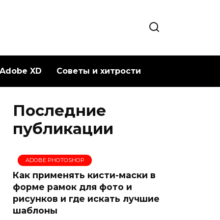
Adobe XD
Советы и хитрости
Последние
публикации
ADOBE PHOTOSHOP
Как применять кисти-маски в
форме рамок для фото и
рисунков и где искать лучшие
шаблоны