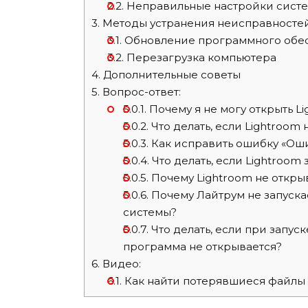
2.2.
Неправильные настройки сист
3.
Методы устранения неисправносте
3.1.
Обновление программного обе
3.2.
Перезагрузка компьютера
4.
Дополнительные советы
5.
Вопрос-ответ:
5.0.1.
Почему я не могу открыть L
5.0.2.
Что делать, если Lightroom
5.0.3.
Как исправить ошибку «Оши
5.0.4.
Что делать, если Lightroom 
5.0.5.
Почему Lightroom не открыв
5.0.6.
Почему Лайтрум не запуска
системы?
5.0.7.
Что делать, если при запус
программа не открывается?
6.
Видео:
6.1.
Как найти потерявшиеся файлы 