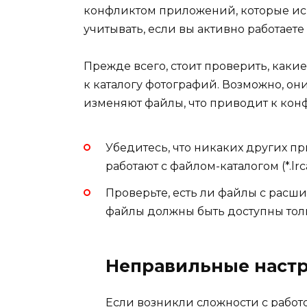
конфликтом приложений, которые исп
учитывать, если вы активно работает
Прежде всего, стоит проверить, как
к каталогу фотографий. Возможно, о
изменяют файлы, что приводит к кон
Убедитесь, что никаких других п
работают с файлом-каталогом (*.lrcat
Проверьте, есть ли файлы с расшире
файлы должны быть доступны тол
Неправильные наст
Если возникли сложности с работ