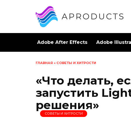
Перейти
к
содержанию
Adobe After Effects
Adobe Illustr
ГЛАВНАЯ
»
СОВЕТЫ И ХИТРОСТИ
«Что делать, е
запустить Ligh
решения»
СОВЕТЫ И ХИТРОСТИ