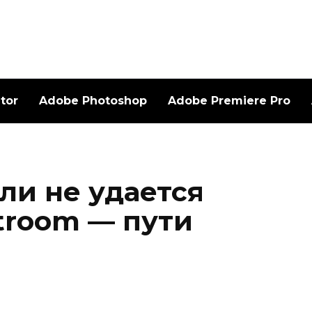
ator
Adobe Photoshop
Adobe Premiere Pro
сли не удается
troom — пути