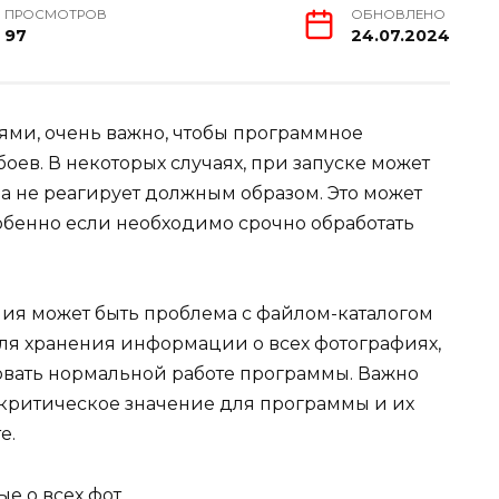
ПРОСМОТРОВ
ОБНОВЛЕНО
97
24.07.2024
иями, очень важно, чтобы программное
ев. В некоторых случаях, при запуске может
а не реагирует должным образом. Это может
обенно если необходимо срочно обработать
ия может быть проблема с файлом-каталогом
 для хранения информации о всех фотографиях,
вовать нормальной работе программы. Важно
 критическое значение для программы и их
е.
ые о всех фот