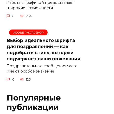
Работа с графикой предоставляет
широкие возможности
0
236
ADOBE PHOTOSHOP
Выбор идеального шрифта
для поздравлений — как
подобрать стиль, который
подчеркнет ваши пожелания
Поздравительные сообщения часто
имеют особое значение
0
125
Популярные
публикации