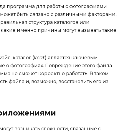
гда программа для работы с фотографиями
о может быть связано с различными факторами,
равильная структура каталогов или
 какие именно причины могут вызывать такие
айл-каталог (
lrcat
) является ключевым
ные о фотографиях. Повреждение этого файла
амма не сможет корректно работать. В таком
ть файла и, возможно, восстановить его из
приложениями
могут возникать сложности, связанные с