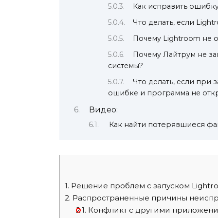
Как исправить ошибку
Что делать, если Ligh
Почему Lightroom не 
Почему Лайтрум не з
системы?
Что делать, если при
ошибке и программа не отк
Видео:
Как найти потерявшиеся фа
1.
Решение проблем с запуском Lightr
2.
Распространенные причины неиспр
2.1.
Конфликт с другими приложен