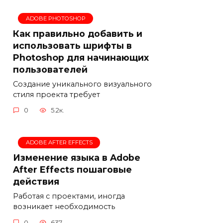
ADOBE PHOTOSHOP
Как правильно добавить и
использовать шрифты в
Photoshop для начинающих
пользователей
Создание уникального визуального
стиля проекта требует
0
5.2к.
ADOBE AFTER EFFECTS
Изменение языка в Adobe
After Effects пошаговые
действия
Работая с проектами, иногда
возникает необходимость
0
637