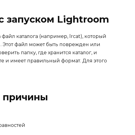
 запуском Lightroom
айл каталога (например, lrcat), который
. Этот файл может быть поврежден или
оверить папку, где хранится каталог, и
сте и имеет правильный формат. Для этого
 причины