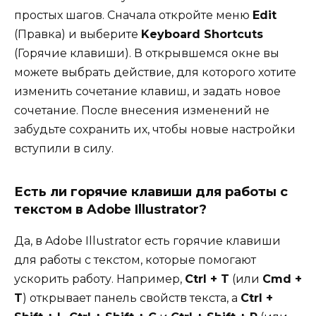
простых шагов. Сначала откройте меню
Edit
(Правка) и выберите
Keyboard Shortcuts
(Горячие клавиши). В открывшемся окне вы
можете выбрать действие, для которого хотите
изменить сочетание клавиш, и задать новое
сочетание. После внесения изменений не
забудьте сохранить их, чтобы новые настройки
вступили в силу.
Есть ли горячие клавиши для работы с
текстом в Adobe Illustrator?
Да, в Adobe Illustrator есть горячие клавиши
для работы с текстом, которые помогают
ускорить работу. Например,
Ctrl + T
(или
Cmd +
T
) открывает панель свойств текста, а
Ctrl +