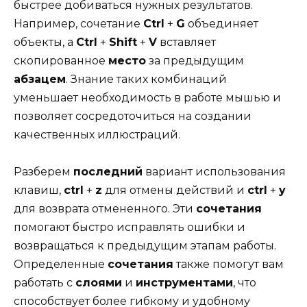
быстрее добиваться нужных результатов.
Например, сочетание
Ctrl
+
G
объединяет
объекты, а
Ctrl
+
Shift
+
V
вставляет
скопированное
место
за предыдущим
абзацем
. Знание таких комбинаций
уменьшает необходимость в работе мышью и
позволяет сосредоточиться на создании
качественных иллюстраций.
Разберем
последний
вариант использования
клавиш,
ctrl
+
z
для отмены действий и
ctrl
+
y
для возврата отмененного. Эти
сочетания
помогают быстро исправлять ошибки и
возвращаться к предыдущим этапам работы.
Определенные
сочетания
также помогут вам
работать с
слоями
и
инструментами
, что
способствует более гибкому и удобному