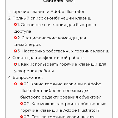
Contents
[
hide
]
1.
Горячие клавиши Adobe Illustrator
2.
Полный список комбинаций клавиш
2.1.
Основные сочетания для быстрого
доступа
2.2.
Специфические команды для
дизайнеров
2.3.
Настройка собственных горячих клавиш
3.
Советы для эффективной работы
3.1.
Как использовать горячие клавиши для
ускорения работы
4.
Вопрос-ответ:
4.0.1.
Какие горячие клавиши в Adobe
Illustrator наиболее полезны для
быстрого редактирования объектов?
4.0.2.
Как можно настроить собственные
горячие клавиши в Adobe Illustrator?
4.0.3.
Есть ли горячие клавиши для