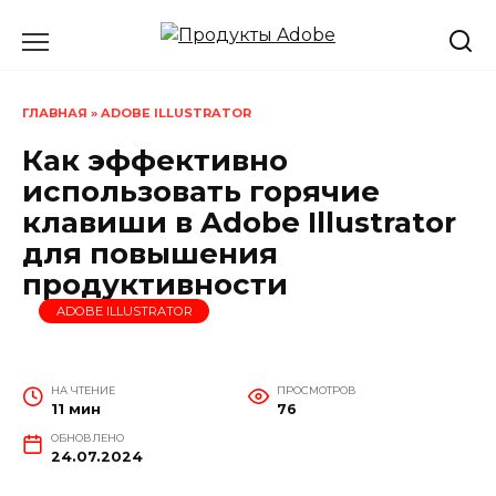
Перейти
к
содержанию
ГЛАВНАЯ
»
ADOBE ILLUSTRATOR
Как эффективно
использовать горячие
клавиши в Adobe Illustrator
для повышения
продуктивности
ADOBE ILLUSTRATOR
НА ЧТЕНИЕ
ПРОСМОТРОВ
11 мин
76
ОБНОВЛЕНО
24.07.2024