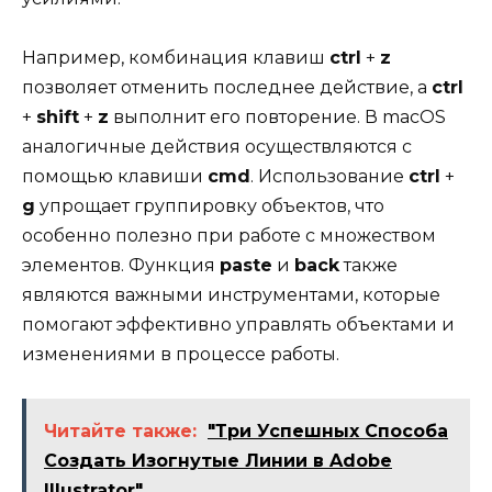
Например, комбинация клавиш
ctrl
+
z
позволяет отменить последнее действие, а
ctrl
+
shift
+
z
выполнит его повторение. В macOS
аналогичные действия осуществляются с
помощью клавиши
cmd
. Использование
ctrl
+
g
упрощает группировку объектов, что
особенно полезно при работе с множеством
элементов. Функция
paste
и
back
также
являются важными инструментами, которые
помогают эффективно управлять объектами и
изменениями в процессе работы.
Читайте также:
"Три Успешных Способа
Создать Изогнутые Линии в Adobe
Illustrator"