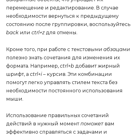
перемещение и редактирование. В случае
необходимости вернуться к предыдущему
состоянию после группировки, воспользуйтесь
back
или
ctrl+z
для отмены.
Кроме того, при работе с
текстовыми абзацами
полезно знать сочетания для изменения их
формата. Например,
ctrl+b
добавит жирный
шрифт, а
ctrl+i
– курсив. Эти комбинации
помогут легко управлять стилем текста без
необходимости постоянного использования
мыши.
Использование правильных сочетаний
действий в нужный момент
поможет
вам
эффективно справляться с задачами и