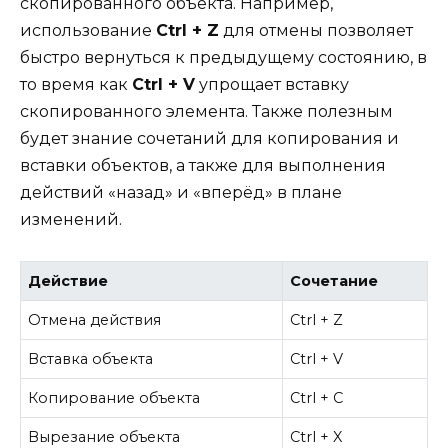
скопированного объекта. Например,
использование
Ctrl + Z
для отмены позволяет
быстро вернуться к предыдущему состоянию, в
то время как
Ctrl + V
упрощает вставку
скопированного элемента. Также полезным
будет знание сочетаний для копирования и
вставки объектов, а также для выполнения
действий «назад» и «вперёд» в плане
изменений.
Действие
Сочетание
Отмена действия
Ctrl + Z
Вставка объекта
Ctrl + V
Копирование объекта
Ctrl + C
Вырезание объекта
Ctrl + X