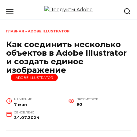
Перейти
к
содержанию
ГЛАВНАЯ
»
ADOBE ILLUSTRATOR
Как соединить несколько
объектов в Adobe Illustrator
и создать единое
изображение
ADOBE ILLUSTRATOR
НА ЧТЕНИЕ
ПРОСМОТРОВ
7 мин
90
ОБНОВЛЕНО
24.07.2024