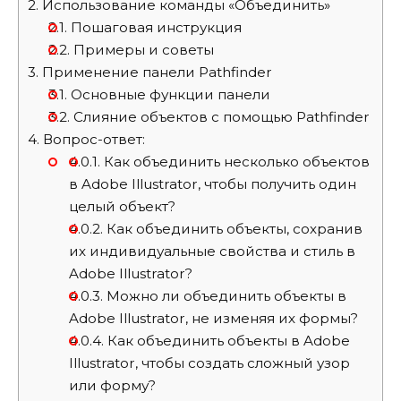
2.
Использование команды «Объединить»
2.1.
Пошаговая инструкция
2.2.
Примеры и советы
3.
Применение панели Pathfinder
3.1.
Основные функции панели
3.2.
Слияние объектов с помощью Pathfinder
4.
Вопрос-ответ:
4.0.1.
Как объединить несколько объектов
в Adobe Illustrator, чтобы получить один
целый объект?
4.0.2.
Как объединить объекты, сохранив
их индивидуальные свойства и стиль в
Adobe Illustrator?
4.0.3.
Можно ли объединить объекты в
Adobe Illustrator, не изменяя их формы?
4.0.4.
Как объединить объекты в Adobe
Illustrator, чтобы создать сложный узор
или форму?