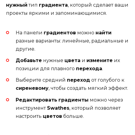
нужный
тип
градиента
, который сделает ваши
проекты яркими и запоминающимися.
На панели
градиентов
можно
найти
разные варианты: линейные, радиальные и
другие.
Добавьте
нужные
цвета
и
измените
их
позиции для плавного
перехода
.
Выберите средний
переход
от голубого к
сиреневому
, чтобы создать мягкий эффект.
Редактировать
градиенты
можно через
инструмент
Swathes
, который позволяет
настроить
цветов
больше.