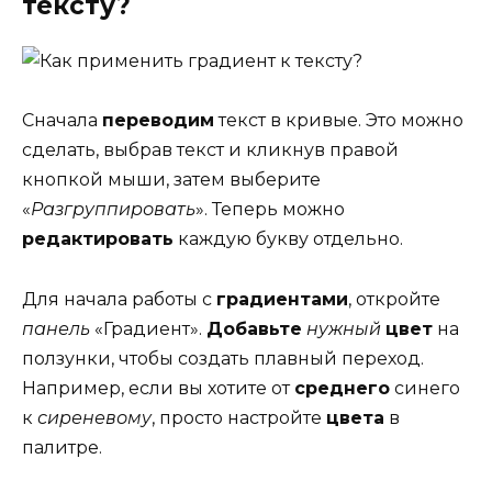
тексту?
Сначала
переводим
текст в кривые. Это можно
сделать, выбрав текст и кликнув правой
кнопкой мыши, затем выберите
«
Разгруппировать
». Теперь можно
редактировать
каждую букву отдельно.
Для начала работы с
градиентами
, откройте
панель
«Градиент».
Добавьте
нужный
цвет
на
ползунки, чтобы создать плавный переход.
Например, если вы хотите от
среднего
синего
к
сиреневому
, просто настройте
цвета
в
палитре.