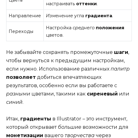
Цвета
настраивать
оттенки
.
Направление
Изменение
угла
градиента
.
Настройка
среднего
положения
Переходы
цветов.
Не забывайте сохранять промежуточные
шаги
,
чтобы вернуться к предыдущим настройкам,
если нужно. Использование различных
палитр
позволяет
добиться впечатляющих
результатов, особенно если вы работаете с
разными
цветами, такими как
сиреневый
или
синий
.
Итак,
градиенты
в Illustrator – это инструмент,
который открывает
большие
возможности для
монетизации
вашего
творчества
через