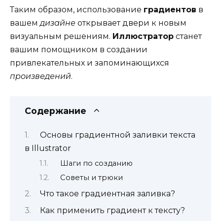
Таким образом, использование
градиентов
в
вашем
дизайне
открывает двери к новым
визуальным решениям.
Иллюстратор
станет
вашим помощником в создании
привлекательных и запоминающихся
произведений
.
Содержание
Основы градиентной заливки текста
в Illustrator
Шаги по созданию
Советы и трюки
Что такое градиентная заливка?
Как применить градиент к тексту?