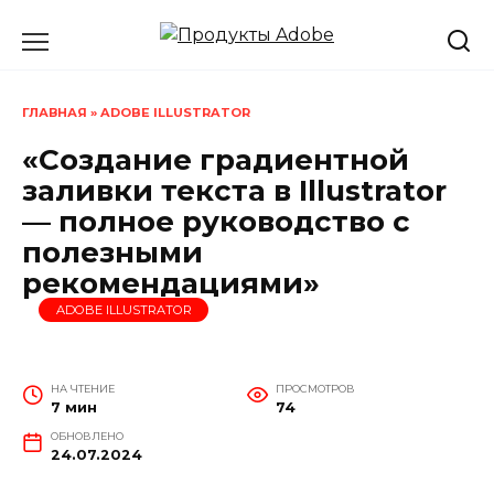
Перейти
к
содержанию
ГЛАВНАЯ
»
ADOBE ILLUSTRATOR
«Создание градиентной
заливки текста в Illustrator
— полное руководство с
полезными
рекомендациями»
ADOBE ILLUSTRATOR
НА ЧТЕНИЕ
ПРОСМОТРОВ
7 мин
74
ОБНОВЛЕНО
24.07.2024