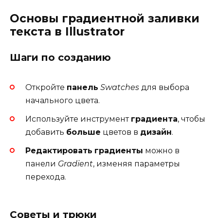
Основы градиентной заливки
текста в Illustrator
Шаги по созданию
Откройте
панель
Swatches
для выбора
начального цвета.
Используйте инструмент
градиента
, чтобы
добавить
больше
цветов в
дизайн
.
Редактировать
градиенты
можно в
панели
Gradient
, изменяя параметры
перехода.
Советы и трюки