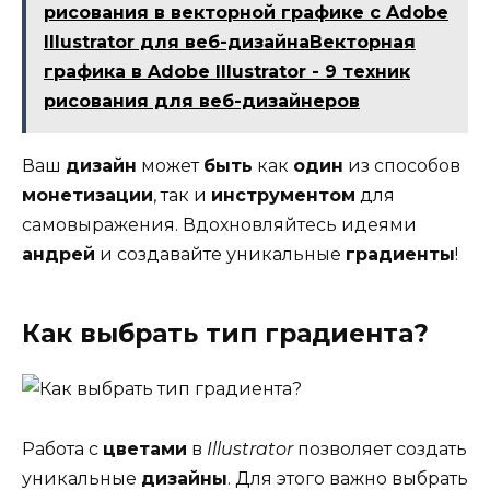
рисования в векторной графике с Adobe
Illustrator для веб-дизайнаВекторная
графика в Adobe Illustrator - 9 техник
рисования для веб-дизайнеров
Ваш
дизайн
может
быть
как
один
из способов
монетизации
, так и
инструментом
для
самовыражения. Вдохновляйтесь идеями
андрей
и создавайте уникальные
градиенты
!
Как выбрать тип градиента?
Работа с
цветами
в
Illustrator
позволяет создать
уникальные
дизайны
. Для этого важно выбрать