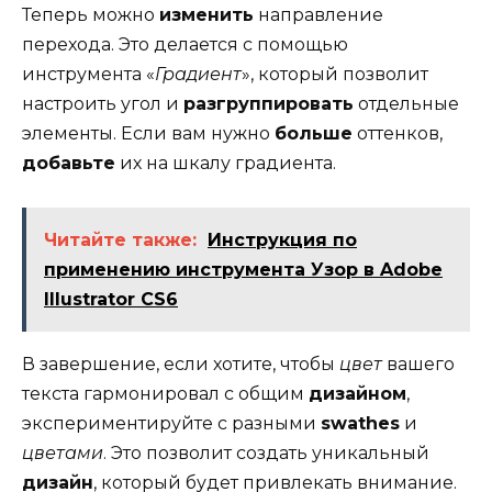
Теперь можно
изменить
направление
перехода. Это делается с помощью
инструмента «
Градиент
», который позволит
настроить угол и
разгруппировать
отдельные
элементы. Если вам нужно
больше
оттенков,
добавьте
их на шкалу градиента.
Читайте также:
Инструкция по
применению инструмента Узор в Adobe
Illustrator CS6
В завершение, если хотите, чтобы
цвет
вашего
текста гармонировал с общим
дизайном
,
экспериментируйте с разными
swathes
и
цветами
. Это позволит создать уникальный
дизайн
, который будет привлекать внимание.