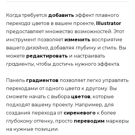
Когда требуется
добавить
эффект плавного
перехода
цветов в вашем проекте,
Illustrator
предоставляет множество возможностей. Этот
инструмент позволяет
изменить
восприятие
вашего
дизайна
, добавляя глубину и стиль. Вы
можете
редактировать
и настраивать
градиенты
, чтобы достичь нужного эффекта.
Панель
градиентов
позволяет легко управлять
переходами от одного
цвета
к другому. Вы
сможете начать с выбора
цветов
, которые
подходят вашему проекту. Например, для
создания перехода от
сиреневого
к более
глубокому
оттенку, просто
переводим
маркеры
на нужные позиции.