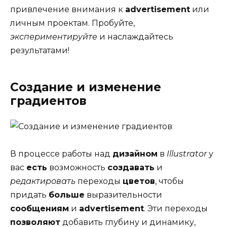
привлечение внимания к
advertisement
или
личным проектам. Пробуйте,
экспериментируйте
и наслаждайтесь
результатами!
Создание и изменение
градиентов
В процессе работы над
дизайном
в
Illustrator
у
вас
есть
возможность
создавать
и
редактировать
переходы
цветов
, чтобы
придать
больше
выразительности
сообщениям
и
advertisement
. Эти переходы
позволяют
добавить глубину и динамику,