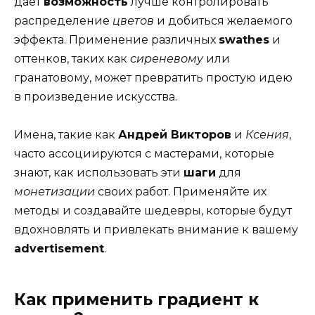
дает
возможность
лучше контролировать
распределение
цветов
и добиться желаемого
эффекта. Применение различных
swathes
и
оттенков, таких как
сиреневому
или
гранатовому, может превратить простую идею
в произведение искусства.
Имена, такие как
Андрей Викторов
и
Ксения
,
часто ассоциируются с мастерами, которые
знают, как использовать эти
шаги
для
монетизации
своих работ. Применяйте их
методы и создавайте шедевры, которые будут
вдохновлять и привлекать внимание к вашему
advertisement
.
Как применить градиент к