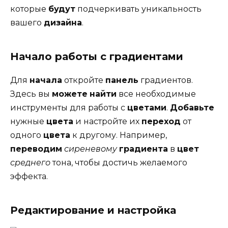
которые
будут
подчеркивать уникальность
вашего
дизайна
.
Начало работы с градиентами
Для
начала
откройте
панель
градиентов.
Здесь вы
можете
найти
все необходимые
инструменты для работы с
цветами
.
Добавьте
нужные
цвета
и настройте их
переход
от
одного
цвета
к другому. Например,
переводим
сиреневому
градиента
в
цвет
среднего
тона, чтобы достичь желаемого
эффекта.
Редактирование и настройка