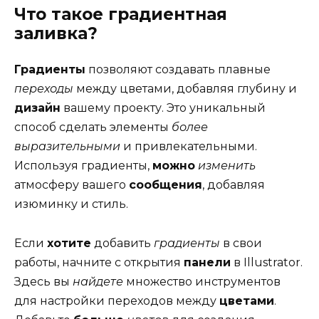
Что такое градиентная
заливка?
Градиенты
позволяют создавать плавные
переходы
между цветами, добавляя глубину и
дизайн
вашему проекту. Это уникальный
способ сделать элементы
более
выразительными
и привлекательными.
Используя градиенты,
можно
изменить
атмосферу вашего
сообщения
, добавляя
изюминку и стиль.
Если
хотите
добавить
градиенты
в свои
работы, начните с открытия
панели
в Illustrator.
Здесь вы
найдете
множество инструментов
для настройки переходов между
цветами
.