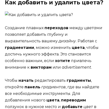
Как добавить и удалить цвета?
Создание плавных
переходов
между
цветами
позволяет добавить глубину и
выразительность вашему
дизайну
. Работая с
градиентами
, можно изменить
цвета
, чтобы
достичь нужного эффекта. Это становится
особенно важным, если
хотите
привлечь
внимание к
викторам
или
advertisement
.
Чтобы
начать
редактировать
градиенты
,
откройте
панель
градиентов
, где вы найдете
все необходимые инструменты. Для
добавления нового
цвета
,
переводим
ползунок в нужное место и
добавьте
цвет
в