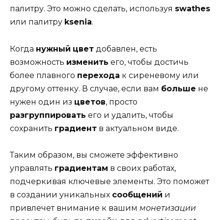
палитру. Это можно сделать, используя
swathes
или палитру
ksenia
.
Когда
нужный
цвет
добавлен, есть
возможность
изменить
его, чтобы достичь
более плавного
перехода
к сиреневому или
другому оттенку. В случае, если вам
больше
не
нужен один из
цветов
, просто
разгруппировать
его и удалить, чтобы
сохранить
градиент
в актуальном виде.
Таким образом, вы сможете эффективно
управлять
градиентам
в своих работах,
подчеркивая ключевые элементы. Это поможет
в создании уникальных
сообщений
и
привлечет внимание к вашим
монетизации