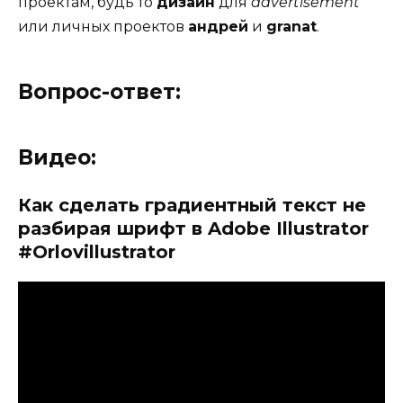
проектам, будь то
дизайн
для
advertisement
или личных проектов
андрей
и
granat
.
Вопрос-ответ:
Видео:
Как сделать градиентный текст не
разбирая шрифт в Adobe Illustrator
#Orlovillustrator