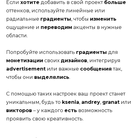
Если
хотите
добавить в свой проект
больше
оттенков, используйте линейные или
радиальные
градиенты
, чтобы
изменить
ощущение и
переводим
акценты в нужные
области.
Попробуйте использовать
градиенты
для
монетизации
своих
дизайнов
, интегрируя
advertisement
или важные
сообщения
так,
чтобы они
выделялись
.
С помощью таких настроек ваш проект станет
уникальным, будь то
ksenia
,
andrey
,
granat
или
викторов
– у каждого
есть
возможность
проявить свою креативность.