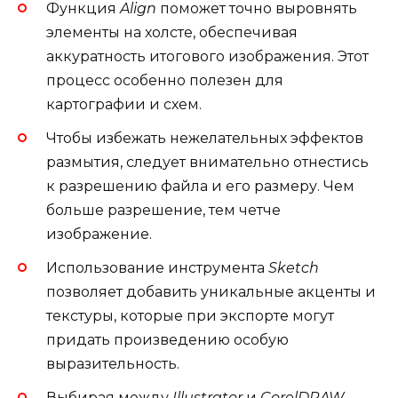
Функция
Align
поможет точно выровнять
элементы на холсте, обеспечивая
аккуратность итогового изображения. Этот
процесс особенно полезен для
картографии и схем.
Чтобы избежать нежелательных эффектов
размытия, следует внимательно отнестись
к разрешению файла и его размеру. Чем
больше разрешение, тем четче
изображение.
Использование инструмента
Sketch
позволяет добавить уникальные акценты и
текстуры, которые при экспорте могут
придать произведению особую
выразительность.
Выбирая между
Illustrator
и
CorelDRAW
,