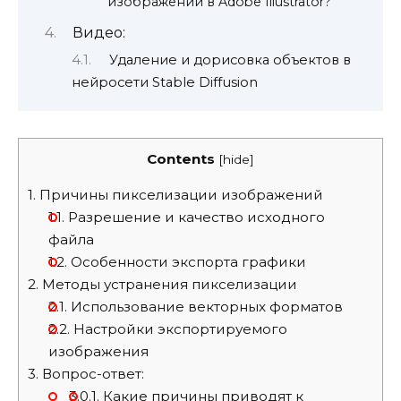
изображений в Adobe Illustrator?
Видео:
Удаление и дорисовка объектов в
нейросети Stable Diffusion
Contents
[
hide
]
1.
Причины пикселизации изображений
1.1.
Разрешение и качество исходного
файла
1.2.
Особенности экспорта графики
2.
Методы устранения пикселизации
2.1.
Использование векторных форматов
2.2.
Настройки экспортируемого
изображения
3.
Вопрос-ответ:
3.0.1.
Какие причины приводят к