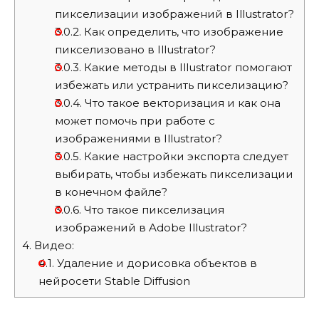
пикселизации изображений в Illustrator?
3.0.2.
Как определить, что изображение
пикселизовано в Illustrator?
3.0.3.
Какие методы в Illustrator помогают
избежать или устранить пикселизацию?
3.0.4.
Что такое векторизация и как она
может помочь при работе с
изображениями в Illustrator?
3.0.5.
Какие настройки экспорта следует
выбирать, чтобы избежать пикселизации
в конечном файле?
3.0.6.
Что такое пикселизация
изображений в Adobe Illustrator?
4.
Видео:
4.1.
Удаление и дорисовка объектов в
нейросети Stable Diffusion