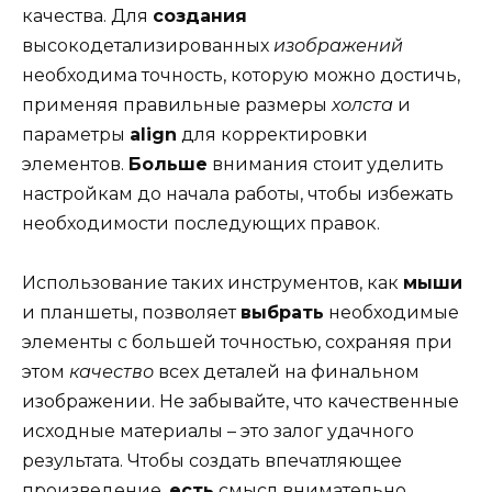
качества. Для
создания
высокодетализированных
изображений
необходима точность, которую можно достичь,
применяя правильные размеры
холста
и
параметры
align
для корректировки
элементов.
Больше
внимания стоит уделить
настройкам до начала работы, чтобы избежать
необходимости последующих правок.
Использование таких инструментов, как
мыши
и планшеты, позволяет
выбрать
необходимые
элементы с большей точностью, сохраняя при
этом
качество
всех деталей на финальном
изображении. Не забывайте, что качественные
исходные материалы – это залог удачного
результата. Чтобы создать впечатляющее
произведение,
есть
смысл внимательно