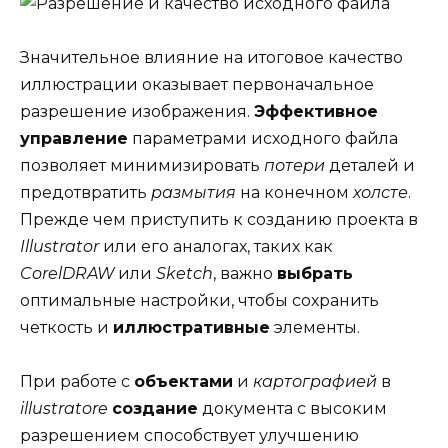
Значительное влияние на итоговое качество
иллюстрации оказывает первоначальное
разрешение изображения.
Эффективное
управление
параметрами исходного файла
позволяет минимизировать
потери
деталей и
предотвратить
размытия
на конечном
холсте
.
Прежде чем приступить к созданию проекта в
Illustrator
или его аналогах, таких как
CorelDRAW
или
Sketch
, важно
выбрать
оптимальные настройки, чтобы сохранить
четкость и
иллюстративные
элементы.
При работе с
объектами
и
картографией
в
illustratore
создание
документа с высоким
разрешением способствует улучшению