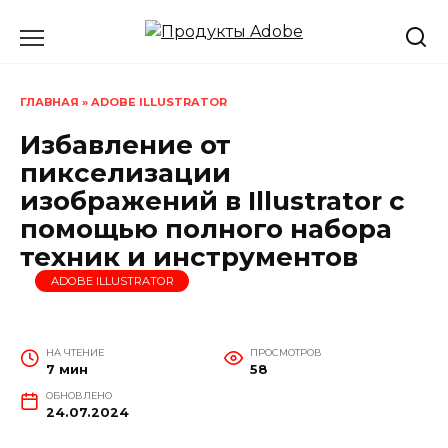
Перейти
к
содержанию
ГЛАВНАЯ
»
ADOBE ILLUSTRATOR
Избавление от
пикселизации
изображений в Illustrator с
помощью полного набора
техник и инструментов
ADOBE ILLUSTRATOR
НА ЧТЕНИЕ
ПРОСМОТРОВ
7 мин
58
ОБНОВЛЕНО
24.07.2024