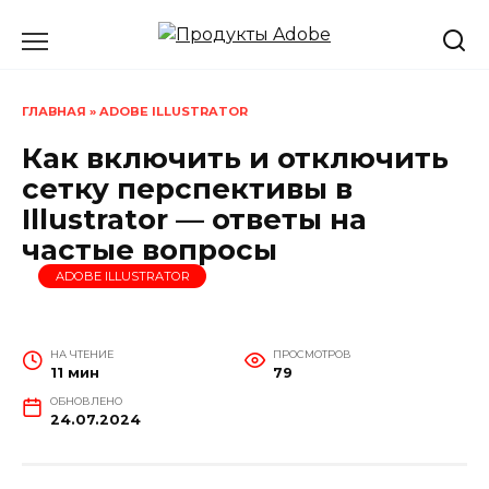
Перейти
к
содержанию
ГЛАВНАЯ
»
ADOBE ILLUSTRATOR
Как включить и отключить
сетку перспективы в
Illustrator — ответы на
частые вопросы
ADOBE ILLUSTRATOR
НА ЧТЕНИЕ
ПРОСМОТРОВ
11 мин
79
ОБНОВЛЕНО
24.07.2024