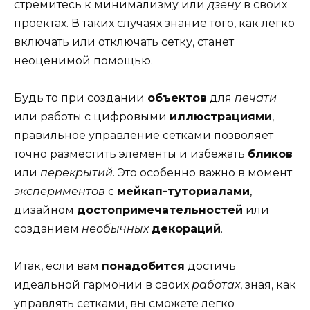
стремитесь к минимализму или
дзену
в своих
проектах. В таких случаях знание того, как легко
включать или отключать сетку, станет
неоценимой помощью.
Будь то при создании
объектов
для
печати
или работы с цифровыми
иллюстрациями
,
правильное управление сетками позволяет
точно разместить элементы и избежать
бликов
или
перекрытий
. Это особенно важно в момент
экспериментов
с
мейкап-туториалами
,
дизайном
достопримечательностей
или
созданием
необычных
декораций
.
Итак, если вам
понадобится
достичь
идеальной гармонии в своих
работах
, зная, как
управлять сетками, вы сможете легко