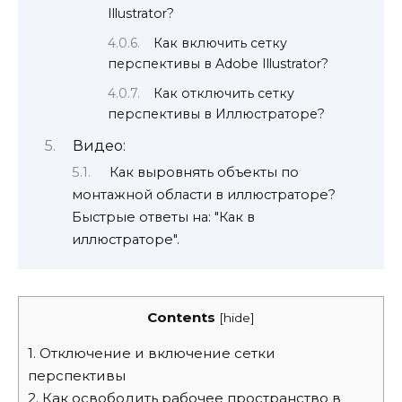
Illustrator?
Как включить сетку
перспективы в Adobe Illustrator?
Как отключить сетку
перспективы в Иллюстраторе?
Видео:
Как выровнять объекты по
монтажной области в иллюстраторе?
Быстрые ответы на: "Как в
иллюстраторе".
Contents
[
hide
]
1.
Отключение и включение сетки
перспективы
2.
Как освободить рабочее пространство в