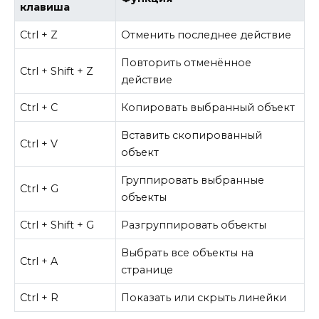
клавиша
Ctrl + Z
Отменить последнее действие
Повторить отменённое
Ctrl + Shift + Z
действие
Ctrl + C
Копировать выбранный объект
Вставить скопированный
Ctrl + V
объект
Группировать выбранные
Ctrl + G
объекты
Ctrl + Shift + G
Разгруппировать объекты
Выбрать все объекты на
Ctrl + A
странице
Ctrl + R
Показать или скрыть линейки