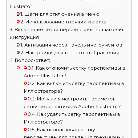
Illustrator
2.1.
Шаги для отключения в меню
2.2.
Использование горячих клавиш
3.
Включение сетки перспективы: пошаговая
инструкция
3.1.
Активация через панель инструментов
3.2.
Настройки для точного отображения
4.
Вопрос-ответ:
4.0.1.
Как отключить сетку перспективы в
Adobe Illustrator?
4.0.2.
Как включить сетку перспективы в
Иллюстраторе?
4.0.3.
Могу ли я настроить параметры
сетки перспективы в Adobe Illustrator?
4.0.4.
Как удалить сетку перспективы в
Иллюстраторе?
4.0.5.
Как использовать сетку
перспективы для создания трёхмерных