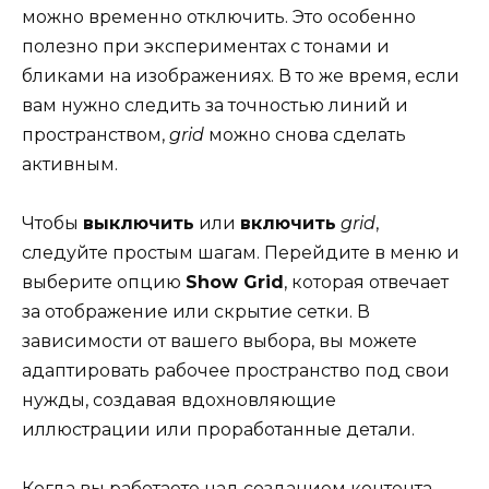
можно временно отключить. Это особенно
полезно при экспериментах с тонами и
бликами на изображениях. В то же время, если
вам нужно следить за точностью линий и
пространством,
grid
можно снова сделать
активным.
Чтобы
выключить
или
включить
grid
,
следуйте простым шагам. Перейдите в меню и
выберите опцию
Show Grid
, которая отвечает
за отображение или скрытие сетки. В
зависимости от вашего выбора, вы можете
адаптировать рабочее пространство под свои
нужды, создавая вдохновляющие
иллюстрации или проработанные детали.
Когда вы работаете над созданием контента,