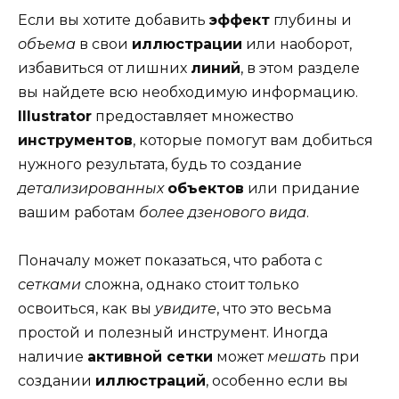
Если вы хотите добавить
эффект
глубины и
объема
в свои
иллюстрации
или наоборот,
избавиться от лишних
линий
, в этом разделе
вы найдете всю необходимую информацию.
Illustrator
предоставляет множество
инструментов
, которые помогут вам добиться
нужного результата, будь то создание
детализированных
объектов
или придание
вашим работам
более дзенового вида
.
Поначалу может показаться, что работа с
сетками
сложна, однако стоит только
освоиться, как вы
увидите
, что это весьма
простой и полезный инструмент. Иногда
наличие
активной сетки
может
мешать
при
создании
иллюстраций
, особенно если вы