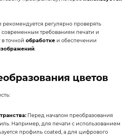
же рекомендуется регулярно проверять
е современным требованиям печати и
т в точной
обработке
и обеспечении
изображений
.
еобразования цветов
сть:
транства:
Перед началом преобразования
ль. Например, для печати с использованием
ьзуется профиль coated, а для цифрового