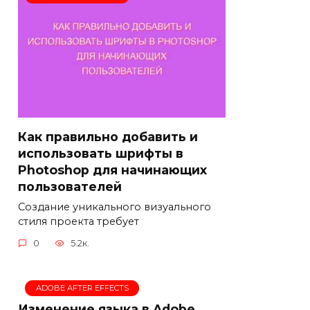
Как правильно добавить и
использовать шрифты в
Photoshop для начинающих
пользователей
Создание уникального визуального
стиля проекта требует
0
5.2к.
ADOBE AFTER EFFECTS
Изменение языка в Adobe