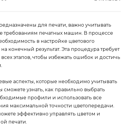
редназначены для печати, важно учитывать
ие требованиям печатных машин. В процессе
еобходимость в настройке цветового
 на конечный результат. Эта процедура требует
всех этапов, чтобы избежать ошибок и достичь
.
евые аспекты, которые необходимо учитывать
ы сможете узнать, как правильно выбрать
еобходимые профили и использовать все
ния максимальной точности цветопередачи.
ожете эффективно управлять цветом и
ой печати.