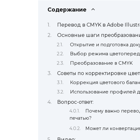
Содержание
Перевод в CMYK в Adobe Illustr
Основные шаги преобразован
Открытие и подготовка док
Выбор режима цветоперед
Преобразование в CMYK
Советы по корректировке цве
Коррекция цветового балан
Использование профилей д
Вопрос-ответ:
Почему важно перево
печатью?
Может ли конвертация
Видео: