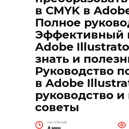
в CMYK в Adobe 
Полное руково
Эффективный 
Adobe Illustrat
знать и полез
Руководство п
в Adobe Illust
руководство и
советы
НА ЧТЕНИЕ
8 мин