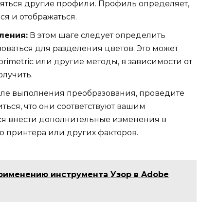
няться другие профили. Профиль определяет,
ся и отображаться.
ления:
В этом шаге следует определить
оваться для разделения цветов. Это может
orimetric или другие методы, в зависимости от
олучить.
ле выполнения преобразования, проведите
иться, что они соответствуют вашим
ся внести дополнительные изменения в
 принтера или других факторов.
рименению инструмента Узор в Adobe