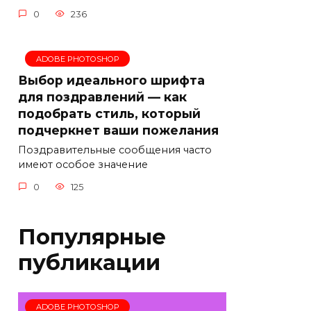
0
236
ADOBE PHOTOSHOP
Выбор идеального шрифта
для поздравлений — как
подобрать стиль, который
подчеркнет ваши пожелания
Поздравительные сообщения часто
имеют особое значение
0
125
Популярные
публикации
ADOBE PHOTOSHOP