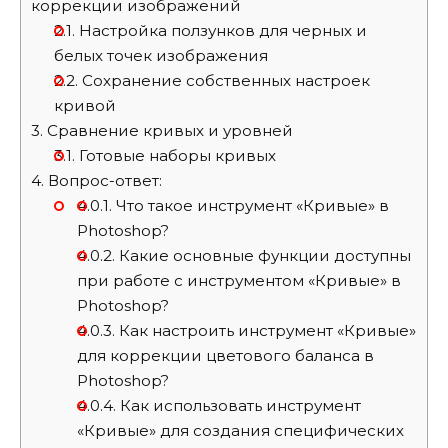
коррекции изображений
2.1.
Настройка ползунков для черных и
белых точек изображения
2.2.
Сохранение собственных настроек
кривой
3.
Сравнение кривых и уровней
3.1.
Готовые наборы кривых
4.
Вопрос-ответ:
4.0.1.
Что такое инструмент «Кривые» в
Photoshop?
4.0.2.
Какие основные функции доступны
при работе с инструментом «Кривые» в
Photoshop?
4.0.3.
Как настроить инструмент «Кривые»
для коррекции цветового баланса в
Photoshop?
4.0.4.
Как использовать инструмент
«Кривые» для создания специфических