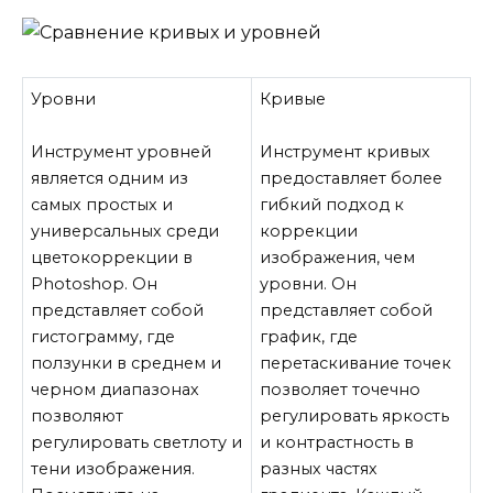
Уровни
Кривые
Инструмент уровней
Инструмент кривых
является одним из
предоставляет более
самых простых и
гибкий подход к
универсальных среди
коррекции
цветокоррекции в
изображения, чем
Photoshop. Он
уровни. Он
представляет собой
представляет собой
гистограмму, где
график, где
ползунки в среднем и
перетаскивание точек
черном диапазонах
позволяет точечно
позволяют
регулировать яркость
регулировать светлоту и
и контрастность в
тени изображения.
разных частях