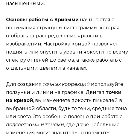
насыщенными.
Основы работы с Кривыми
начинаются с
понимания структуры гистограммы, которая
отображает распределение яркости в
изображении. Настройка кривой позволяет
поднять или опустить уровни яркости по всему
спектру от теней до светов, а также работать с
отдельными цветами в каналах.
Для создания
точных коррекций
используйте
ползунки и линии на графике. Двигая
точки
на кривой
, вы изменяете яркость пикселей в
выбранной области, будь то тени, средние тона
или света. Это особенно полезно при работе с
подсветками и тенями
, где даже небольшие
изменения могут значительно повысить