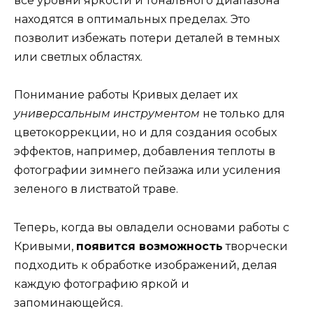
все уровни яркости и тонального диапазона
находятся в оптимальных пределах. Это
позволит избежать потери деталей в темных
или светлых областях.
Понимание работы Кривых делает их
универсальным инструментом
не только для
цветокоррекции, но и для создания особых
эффектов, например, добавления теплоты в
фотографии зимнего пейзажа или усиления
зеленого в листватой траве.
Теперь, когда вы овладели основами работы с
Кривыми,
появится возможность
творчески
подходить к обработке изображений, делая
каждую фотографию яркой и
запоминающейся.