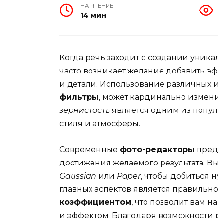
НА ЧТЕНИЕ
14 мин
Когда речь заходит о создании уник
часто возникает желание добавить э
и детали. Использование различных и
фильтры
, может кардинально измени
зернистость
является одним из попул
стиля и атмосферы.
Современные
фото-редакторы
пред
достижения желаемого результата. В
Gaussian
или
Paper
, чтобы добиться 
главных аспектов является правильн
коэффициентом
, что позволит вам 
и эффектом. Благодаря возможности