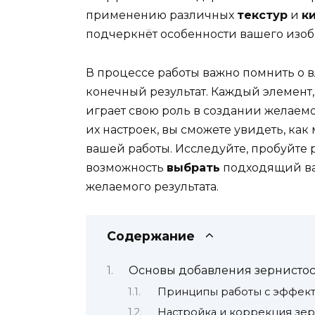
применению различных
текстур
и
к
подчеркнёт особенности вашего изо
В процессе работы важно помнить о
конечный результат. Каждый элемент,
играет свою роль в создании желаем
их настроек, вы сможете увидеть, ка
вашей работы. Исследуйте, пробуйте
возможность
выбрать
подходящий ва
желаемого результата.
Содержание
Основы добавления зернистос
Принципы работы с эффект
Настройка и коррекция зер