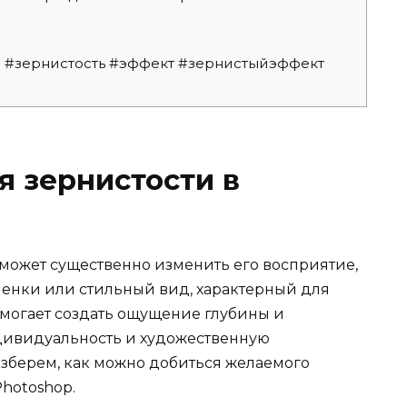
то #зернистость #эффект #зернистыйэффект
 зернистости в
может существенно изменить его восприятие,
ленки или стильный вид, характерный для
омогает создать ощущение глубины и
дивидуальность и художественную
азберем, как можно добиться желаемого
hotoshop.