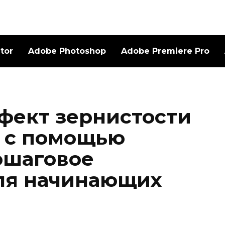
ator
Adobe Photoshop
Adobe Premiere Pro
ффект зернистости
 с помощью
ошаговое
ля начинающих