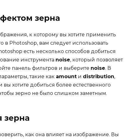
фектом зерна
бражения, к которому вы хотите применить
го в Photoshop, вам следует использовать
hotoshop есть несколько способов добиться
ьзование инструмента
noise
, который позволяет
ройте панель фильтров и выберите
noise
. В
араметры, такие как
amount
и
distribution
,
и вы хотите добиться более естественного
 чтобы зерно не было слишком заметным.
я зерна
оверить, как она влияет на изображение. Вы