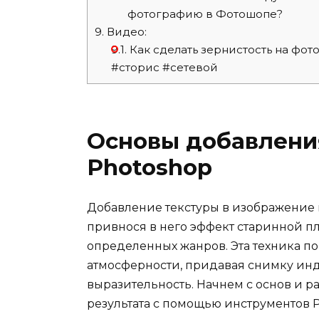
фотографию в Фотошопе?
9.
Видео:
9.1.
Как сделать зернистость на фо
#сторис #сетевой
Основы добавления
Photoshop
Добавление текстуры в изображение 
привнося в него эффект старинной п
определенных жанров. Эта техника п
атмосферности, придавая снимку ин
выразительность. Начнем с основ и р
результата с помощью инструментов P