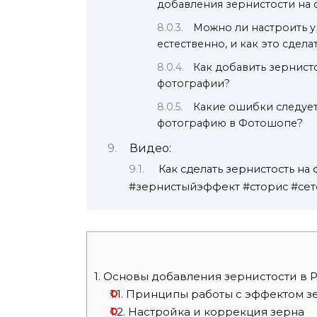
добавления зернистости на
Можно ли настроить у
естественно, и как это сдела
Как добавить зернист
фотографии?
Какие ошибки следует
фотографию в Фотошопе?
Видео:
Как сделать зернистость на
#зернистыйэффект #сторис #се
1.
Основы добавления зернистости в 
1.1.
Принципы работы с эффектом з
1.2.
Настройка и коррекция зерна