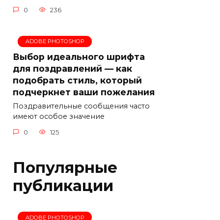
0
236
ADOBE PHOTOSHOP
Выбор идеального шрифта
для поздравлений — как
подобрать стиль, который
подчеркнет ваши пожелания
Поздравительные сообщения часто
имеют особое значение
0
125
Популярные
публикации
ADOBE PHOTOSHOP