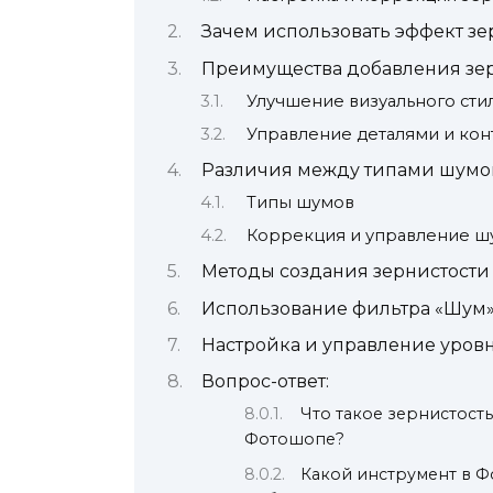
Зачем использовать эффект зе
Преимущества добавления зе
Улучшение визуального сти
Управление деталями и кон
Различия между типами шумо
Типы шумов
Коррекция и управление 
Методы создания зернистости 
Использование фильтра «Шум
Настройка и управление уров
Вопрос-ответ:
Что такое зернистость
Фотошопе?
Какой инструмент в Ф