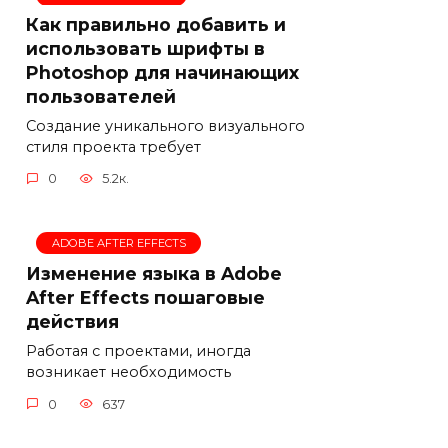
Как правильно добавить и
использовать шрифты в
Photoshop для начинающих
пользователей
Создание уникального визуального
стиля проекта требует
0
5.2к.
ADOBE AFTER EFFECTS
Изменение языка в Adobe
After Effects пошаговые
действия
Работая с проектами, иногда
возникает необходимость
0
637