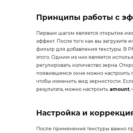
Принципы работы с эф
Первым шагом является открытие изо
эффект. После того как вы загрузите е
фильтр для добавления текстуры. В P
этого. Одним из них является испол
регулировать количество зерна. Отк
появившемся окне можно настроить п
чтобы изменить вид зернистости. Есл
результата, можно настроить
amount
,
Настройка и коррекци
После применения текстуры важно пр