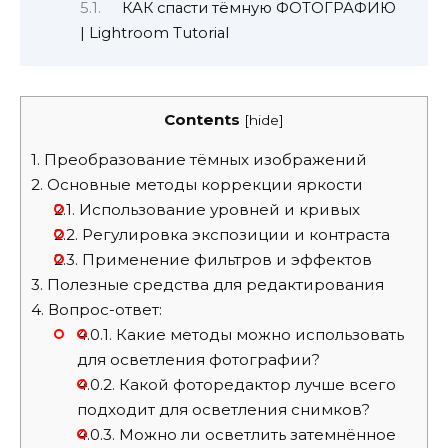
КАК спасти тёмную ФОТОГРАФИЮ
| Lightroom Tutorial
Contents
[
hide
]
1.
Преобразование тёмных изображений
2.
Основные методы коррекции яркости
2.1.
Использование уровней и кривых
2.2.
Регулировка экспозиции и контраста
2.3.
Применение фильтров и эффектов
3.
Полезные средства для редактирования
4.
Вопрос-ответ:
4.0.1.
Какие методы можно использовать
для осветления фотографии?
4.0.2.
Какой фоторедактор лучше всего
подходит для осветления снимков?
4.0.3.
Можно ли осветлить затемнённое