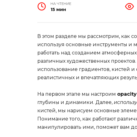
НА ЧТЕНИЕ
15 мин
В этом разделе мы рассмотрим, как 
используя основные инструменты и 
работать над созданием атмосферных 
различных художественных проектов.
использование градиентов, кистей и
реалистичных и впечатляющих резуль
На первом этапе мы настроим
opacity
глубины и динамики. Далее,
использ
кистей, мы нарисуем основные элемен
Понимание того, как работают разли
манипулировать ими, поможет вам до