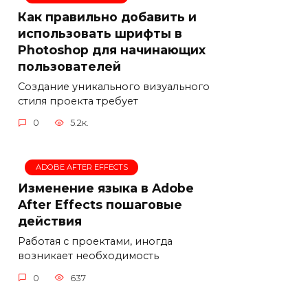
Как правильно добавить и
использовать шрифты в
Photoshop для начинающих
пользователей
Создание уникального визуального
стиля проекта требует
0
5.2к.
ADOBE AFTER EFFECTS
Изменение языка в Adobe
After Effects пошаговые
действия
Работая с проектами, иногда
возникает необходимость
0
637