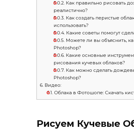
5.0.2.
Как правильно рисовать до
реалистично?
5.0.3.
Как создать перистые облак
использовать?
5.0.4.
Какие советы помогут сдел
5.0.5.
Можете ли вы объяснить, ка
Photoshop?
5.0.6.
Какие основные инструмент
рисования кучевых облаков?
5.0.7.
Как можно сделать дождев
Photoshop?
6.
Видео:
6.1.
Облака в Фотошопе: Скачать кис
Рисуем Кучевые Об