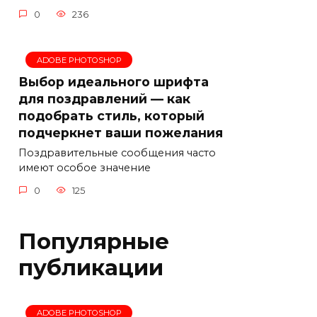
0
236
ADOBE PHOTOSHOP
Выбор идеального шрифта
для поздравлений — как
подобрать стиль, который
подчеркнет ваши пожелания
Поздравительные сообщения часто
имеют особое значение
0
125
Популярные
публикации
ADOBE PHOTOSHOP