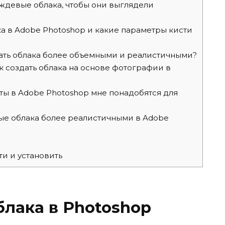
ждевые облака, чтобы они выглядели
а в Adobe Photoshop и какие параметры кисти
ать облака более объемными и реалистичными?
к создать облака на основе фотографии в
ы в Adobe Photoshop мне понадобятся для
ые облака более реалистичными в Adobe
ти и установить
лака в Photoshop