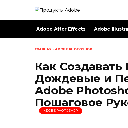
Перейти
к
содержанию
Adobe After Effects
Adobe Illustr
ГЛАВНАЯ
»
ADOBE PHOTOSHOP
Как Создавать 
Дождевые и Пе
Adobe Photosh
Пошаговое Рук
ADOBE PHOTOSHOP