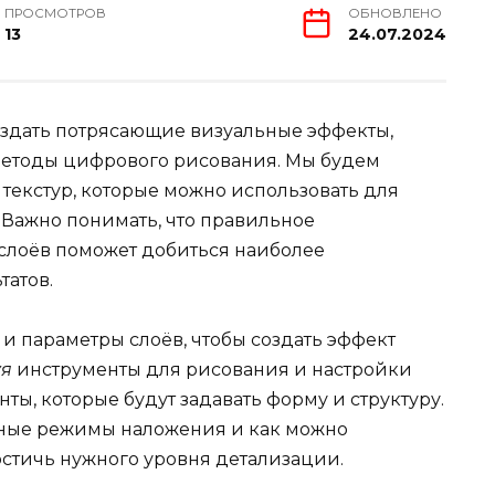
ПРОСМОТРОВ
ОБНОВЛЕНО
13
24.07.2024
создать потрясающие визуальные эффекты,
методы цифрового рисования. Мы будем
текстур, которые можно использовать для
 Важно понимать, что правильное
 слоёв поможет добиться наиболее
татов.
и параметры слоёв, чтобы создать эффект
уя
инструменты для рисования и настройки
ты, которые будут задавать форму и структуру.
чные режимы наложения и как можно
стичь нужного уровня детализации.