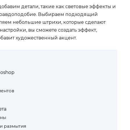
 добавим детали, такие как световые эффекты и
 правдоподобие. Выбираем подходящий
авляем небольшие штрихи, которые сделают
настройки, вы сможете создать эффект,
обавит художественный акцент.
toshop
ментов
ета
ины
 и размытия