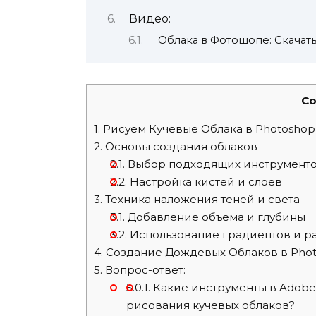
Видео:
Облака в Фотошопе: Скачать
Co
1.
Рисуем Кучевые Облака в Photoshop
2.
Основы создания облаков
2.1.
Выбор подходящих инструмент
2.2.
Настройка кистей и слоев
3.
Техника наложения теней и света
3.1.
Добавление объема и глубины
3.2.
Использование градиентов и р
4.
Создание Дождевых Облаков в Pho
5.
Вопрос-ответ:
5.0.1.
Какие инструменты в Adobe 
рисования кучевых облаков?