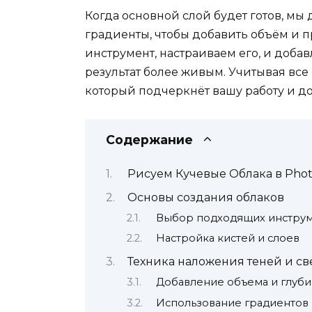
Когда основной слой будет готов, мы
градиенты, чтобы добавить объём и
инструмент, настраиваем его, и доб
результат более живым. Учитывая все 
который подчеркнёт вашу работу и д
Содержание
Рисуем Кучевые Облака в Pho
Основы создания облаков
Выбор подходящих инстру
Настройка кистей и слоев
Техника наложения теней и св
Добавление объема и глуб
Использование градиентов