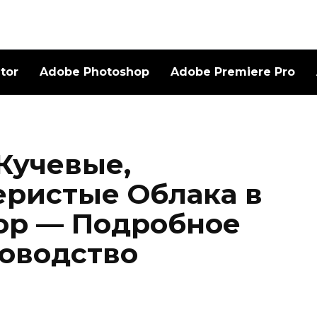
ator
Adobe Photoshop
Adobe Premiere Pro
Кучевые,
ристые Облака в
op — Подробное
оводство