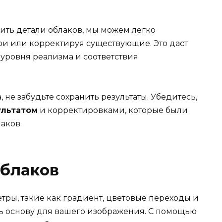
ить детали облаков, мы можем легко
ои или корректируя существующие. Это даст
уровня реализма и соответствия
 не забудьте сохранить результаты. Убедитесь,
ультатом
и корректировками, которые были
аков.
облаков
етры, такие как градиент, цветовые переходы и
ать основу для вашего изображения. С помощью