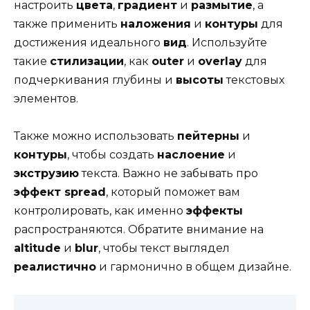
настроить
цвета
,
градиент
и
размытие
, а
также применить
наложения
и
контуры
для
достижения идеального
вид
. Используйте
такие
стилизации
, как
outer
и
overlay
для
подчеркивания глубины и
высоты
текстовых
элементов.
Также можно использовать
пейтерны
и
контуры
, чтобы создать
наслоение
и
экструзию
текста. Важно не забывать про
эффект spread
, который поможет вам
контролировать, как именно
эффекты
распространяются. Обратите внимание на
altitude
и
blur
, чтобы текст выглядел
реалистично
и гармонично в общем дизайне.