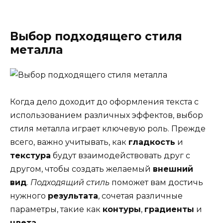
Выбор подходящего стиля
металла
Когда дело доходит до оформления текста с
использованием различных эффектов, выбор
стиля металла играет ключевую роль. Прежде
всего, важно учитывать, как
гладкость
и
текстура
будут взаимодействовать друг с
другом, чтобы создать желаемый
внешний
вид
.
Подходящий стиль
поможет вам достичь
нужного
результата
, сочетая различные
параметры, такие как
контуры
,
градиенты
и
цвета
.