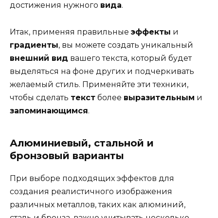
достижения нужного
вида
.
Итак, применяя правильные
эффекты
и
градиенты
, вы можете создать уникальный
внешний вид
вашего текста, который будет
выделяться на фоне других и подчеркивать
желаемый стиль. Применяйте эти техники,
чтобы сделать
текст
более
выразительным
и
запоминающимся
.
Алюминиевый, стальной и
бронзовый варианты
При выборе подходящих эффектов для
создания реалистичного изображения
различных металлов, таких как алюминий,
сталь и бронза, важно учитывать несколько