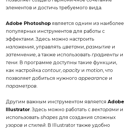
элементов и достичь требуемого вида.
Adobe Photoshop
является одним из наиболее
популярных инструментов для работы с
эффектами. Здесь можно настроить
наложения
, управлять
цветами
,
размытие
и
затемнение
, а также использовать
градиенты
и
тени
. В программе доступны такие функции,
как настройка
contour
,
opacity
и
motion
, что
позволяет добиться нужного
appearance
и
параметров
.
Другим важным инструментом является
Adobe
Illustrator
. Здесь можно работать с
векторами
и
использовать
shapes
для создания сложных
узоров
и
стилей
. В Illustrator также удобно