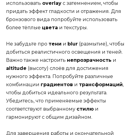
использовать
overlay
с затемнением, чтобы
придать эффект гладкости и отражения. Для
бронзового вида попробуйте использовать
более тёплые
цвета
и текстуры.
Не забудьте про
тени
и
blur
(размытие), чтобы
добиться реалистичного освещения и теней.
Важно также настроить
непрозрачность
и
altitude
(высоту) слоёв для достижения
нужного эффекта. Попробуйте различные
комбинации
градиентов
и
трансформаций
,
чтобы добиться идеального результата.
Убедитесь, что применяемые эффекты
соответствуют выбранному
стилю
и
гармонируют с общим дизайном.
Для завершения работы и окончательной