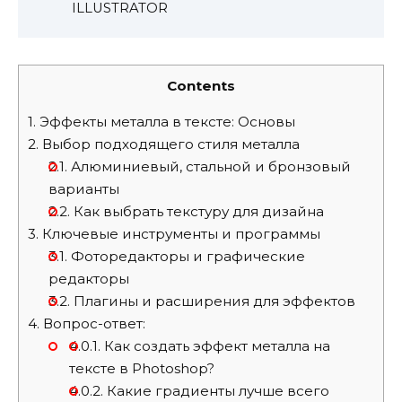
ILLUSTRATOR
Contents
1.
Эффекты металла в тексте: Основы
2.
Выбор подходящего стиля металла
2.1.
Алюминиевый, стальной и бронзовый
варианты
2.2.
Как выбрать текстуру для дизайна
3.
Ключевые инструменты и программы
3.1.
Фоторедакторы и графические
редакторы
3.2.
Плагины и расширения для эффектов
4.
Вопрос-ответ:
4.0.1.
Как создать эффект металла на
тексте в Photoshop?
4.0.2.
Какие градиенты лучше всего