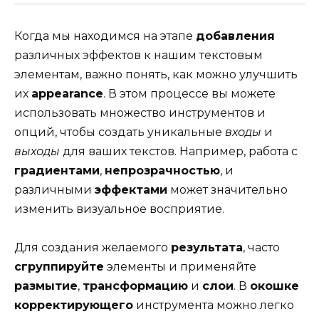
Когда мы находимся на этапе
добавления
различных эффектов к нашим текстовым
элементам, важно понять, как можно улучшить
их
appearance
. В этом процессе вы можете
использовать множество инструментов и
опций, чтобы создать уникальные
входы
и
выходы
для ваших текстов. Например, работа с
градиентами
,
непрозрачностью
, и
различными
эффектами
может значительно
изменить визуальное восприятие.
Для создания желаемого
результата
, часто
сгруппируйте
элементы и применяйте
размытие
,
трансформацию
и
слои
. В
окошке
корректирующего
инструмента можно легко