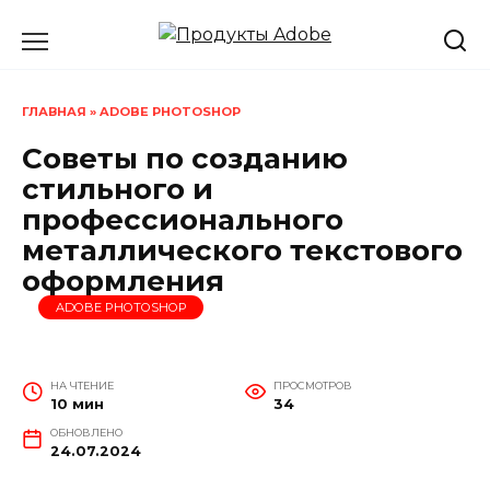
Перейти
к
содержанию
ГЛАВНАЯ
»
ADOBE PHOTOSHOP
Советы по созданию
стильного и
профессионального
металлического текстового
оформления
ADOBE PHOTOSHOP
НА ЧТЕНИЕ
ПРОСМОТРОВ
10 мин
34
ОБНОВЛЕНО
24.07.2024