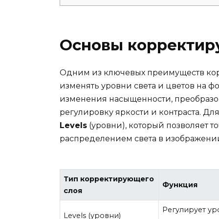
Основы корректир
Одним из ключевых преимуществ кор
изменять уровни света и цветов на фо
изменения насыщенности, преобразов
регулировку яркости и контраста. Дл
Levels
(уровни), который позволяет т
распределением света в изображени
Тип корректирующего
Функция
слоя
Регулирует ур
Levels (уровни)