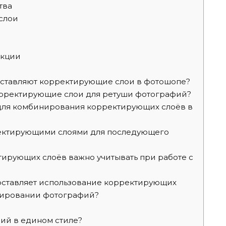
тва
слои
екции
ставляют корректирующие слои в фотошопе?
орректирующие слои для ретуши фотографий?
для комбинирования корректирующих слоёв в
ректирующими слоями для последующего
ирующих слоёв важно учитывать при работе с
ставляет использование корректирующих
тировании фотографий?
ий в едином стиле?