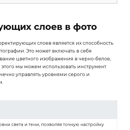
ующих слоев в фото
ректирующих слоев является их способность
тографии. Это может включать в себя
ание цветного изображения в черно-белое,
я этого мы можем использовать инструмент
очечно управлять уровнями серого и
и.
овни света и тени, позволяя точную настройку