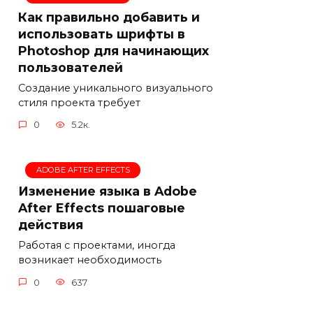
Как правильно добавить и
использовать шрифты в
Photoshop для начинающих
пользователей
Создание уникального визуального
стиля проекта требует
0
5.2к.
ADOBE AFTER EFFECTS
Изменение языка в Adobe
After Effects пошаговые
действия
Работая с проектами, иногда
возникает необходимость
0
637