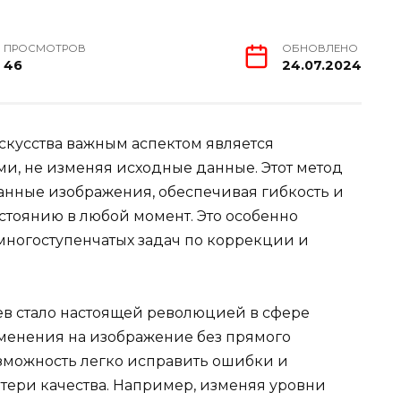
ПРОСМОТРОВ
ОБНОВЛЕНО
46
24.07.2024
кусства важным аспектом является
ми, не изменяя исходные данные. Этот метод
анные изображения, обеспечивая гибкость и
стоянию в любой момент. Это особенно
ногоступенчатых задач по коррекции и
в стало настоящей революцией в сфере
менения на изображение без прямого
озможность легко исправить ошибки и
отери качества. Например, изменяя уровни