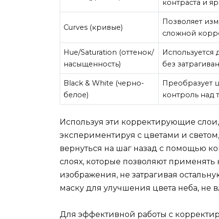
контраста и яр
Позволяет изм
Curves (кривые)
сложной корре
Hue/Saturation (оттенок/
Используется 
насыщенность)
без затрагива
Black & White (черно-
Преобразует ц
белое)
контроль над т
Используя эти корректирующие слои,
экспериментируя с цветами и светом,
вернуться на шаг назад с помощью 
слоях, которые позволяют применять
изображения, не затрагивая остальну
маску для улучшения цвета неба, не 
Для эффективной работы с корректи