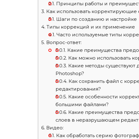
2.1.
Принципы работы и преимущес
3.
Как использовать корректирующие 
3.1.
Шаги по созданию и настройке
4.
Типы коррекций и их применение
4.1.
Часто используемые типы корр
5.
Вопрос-ответ:
5.0.1.
Какие преимущества предо
5.0.2.
Как можно использовать к
5.0.3.
Какие методы существуют 
Photoshop?
5.0.4.
Как сохранить файл с кор
редактирования?
5.0.5.
Какие особенности коррект
большими файлами?
5.0.6.
Какие преимущества предо
слоев в неразрушающем редак
6.
Видео:
6.1.
Как обработать серию фотограф