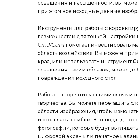
освещения и насыщенности, вы може
при этом все исходные данные изобр
Инструменты для работы с корректи
возможностей для тонкой настройки
Cmd/Ctrl+i
помогает инвертировать ма
область воздействия. Вы можете при
края, или использовать инструмент
C
освещения. Таким образом, можно до
повреждения исходного слоя.
Работа с корректирующими слоями п
творчества. Вы можете перетащить с
области изображения, чтобы изменять
исправлять ошибки. Этот подход поз
фотографии, которые будут выглядеть
цифровой экран или печатное издани