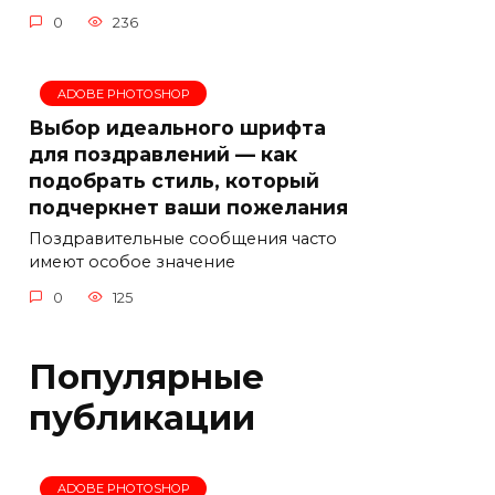
0
236
ADOBE PHOTOSHOP
Выбор идеального шрифта
для поздравлений — как
подобрать стиль, который
подчеркнет ваши пожелания
Поздравительные сообщения часто
имеют особое значение
0
125
Популярные
публикации
ADOBE PHOTOSHOP