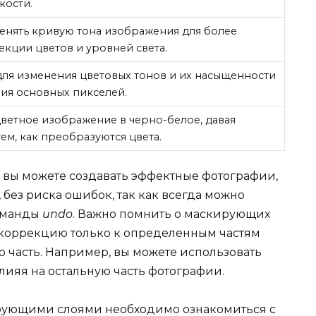
кости.
енять кривую тона изображения для более
кции цветов и уровней света.
для изменения цветовых тонов и их насыщенности
ния основных пикселей.
ветное изображение в черно-белое, давая
ем, как преобразуются цвета.
 вы можете создавать эффектные фотографии,
 без риска ошибок, так как всегда можно
команды
undo
. Важно помнить о маскирующих
 коррекцию только к определенным частям
ю часть. Например, вы можете использовать
влияя на остальную часть фотографии.
рующими слоями необходимо ознакомиться с