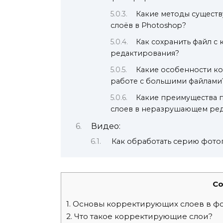
Какие методы сущест
слоёв в Photoshop?
Как сохранить файл 
редактирования?
Какие особенности к
работе с большими файлами
Какие преимущества 
слоев в неразрушающем ре
Видео:
Как обработать серию фото
Co
1.
Основы корректирующих слоев в ф
2.
Что такое корректирующие слои?