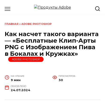
Перейти
к
содержанию
ГЛАВНАЯ
»
ADOBE PHOTOSHOP
Как насчет такого варианта
— «Бесплатные Клип-Арты
PNG с Изображением Пива
в Бокалах и Кружках»
ADOBE PHOTOSHOP
НА ЧТЕНИЕ
ПРОСМОТРОВ
9 мин
30
ОБНОВЛЕНО
24.07.2024