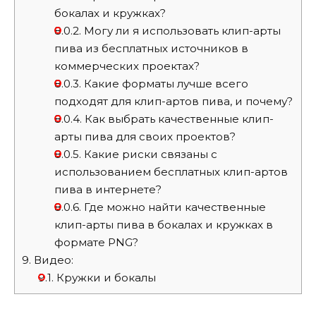
бокалах и кружках?
8.0.2.
Могу ли я использовать клип-арты
пива из бесплатных источников в
коммерческих проектах?
8.0.3.
Какие форматы лучше всего
подходят для клип-артов пива, и почему?
8.0.4.
Как выбрать качественные клип-
арты пива для своих проектов?
8.0.5.
Какие риски связаны с
использованием бесплатных клип-артов
пива в интернете?
8.0.6.
Где можно найти качественные
клип-арты пива в бокалах и кружках в
формате PNG?
9.
Видео:
9.1.
Кружки и бокалы