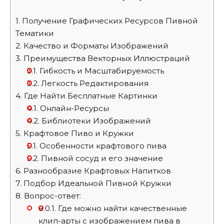
1.
Получение Графических Ресурсов Пивной
Тематики
2.
Качество и Форматы Изображений
3.
Преимущества Векторных Иллюстраций
3.1.
Гибкость и Масштабируемость
3.2.
Легкость Редактирования
4.
Где Найти Бесплатные Картинки
4.1.
Онлайн-Ресурсы
4.2.
Библиотеки Изображений
5.
Крафтовое Пиво и Кружки
5.1.
Особенности крафтового пива
5.2.
Пивной сосуд и его значение
6.
Разнообразие Крафтовых Напитков
7.
Подбор Идеальной Пивной Кружки
8.
Вопрос-ответ:
8.0.1.
Где можно найти качественные
клип-арты с изображением пива в