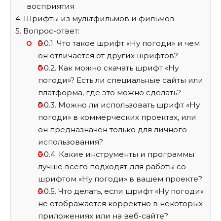
восприятия
4.
Шрифты из мультфильмов и фильмов
5.
Вопрос-ответ:
5.0.1.
Что такое шрифт «Ну погоди» и чем
он отличается от других шрифтов?
5.0.2.
Как можно скачать шрифт «Ну
погоди»? Есть ли специальные сайты или
платформа, где это можно сделать?
5.0.3.
Можно ли использовать шрифт «Ну
погоди» в коммерческих проектах, или
он предназначен только для личного
использования?
5.0.4.
Какие инструменты и программы
лучше всего подходят для работы со
шрифтом «Ну погоди» в вашем проекте?
5.0.5.
Что делать, если шрифт «Ну погоди»
не отображается корректно в некоторых
приложениях или на веб-сайте?