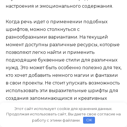
настроения и эмоционального содержания.
Когда речь идет о применении подобных
шрифтов, можно столкнуться с
разнообразными вариантами. На текущий
момент доступны различные ресурсы, которые
позволяют легко найти и применить
подходящие буквенные стили для различных
нужд. Это может быть особенно полезно для тех,
кто хочет добавить немного магии и фантазии
в свои проекты. Не стоит упускать возможность
использовать эти выразительные шрифты для
создания запоминающихся и креативных
материалов.
Этот сайт использует cookie для хранения данных.
Продолжая использовать сайт, Вы даете свое согласие на
работу с этими файлами.
OK
Вопрос-ответ: