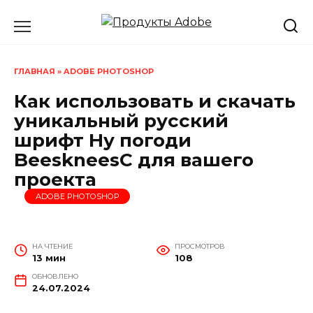
Перейти
к
содержанию
ГЛАВНАЯ
»
ADOBE PHOTOSHOP
Как использовать и скачать
уникальный русский
шрифт Ну погоди
BeeskneesC для вашего
проекта
ADOBE PHOTOSHOP
НА ЧТЕНИЕ
ПРОСМОТРОВ
13 мин
108
ОБНОВЛЕНО
24.07.2024