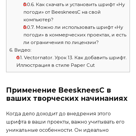
5.0.6.
Как скачать и установить шрифт «Ну
погоди» от BeeskneesC на свой
компьютер?
5.0.7.
Можно ли использовать шрифт «Ну
погоди» в коммерческих проектах, и есть
ли ограничения по лицензии?
6.
Видео:
6.1.
Vectornator. Урок 13. Как добавить шрифт.
Иллюстрация в стиле Paper Cut
Применение BeeskneesC в
ваших творческих начинаниях
Когда дело доходит до внедрения этого
шрифта в ваши проекты, важно учитывать его
уникальные особенности. Он идеально