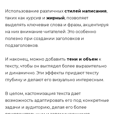
Использование различных
стилей написания
,
таких как
курсив
и
жирный
, позволяет
выделять ключевые слова и фразы, акцентируя
на них внимание читателей. Это особенно
полезно при создании заголовков и
подзаголовков.
И наконец, можно добавить
тени и объем
к
тексту, чтобы он выглядел более выразительно
и динамично. Эти эффекты придают тексту
глубину и делают его визуально интересным.
В целом, кастомизация текста дает
возможность адаптировать его под конкретные
задачи и аудиторию, делая его более