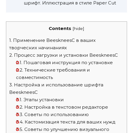
шрифт. Иллюстрация в стиле Paper Cut
Contents
[
hide
]
1.
Применение BeeskneesC в ваших
творческих начинаниях
2.
Процесс загрузки и установки BeeskneesC
2.1.
Пошаговая инструкция по установке
2.2.
Технические требования и
совместимость
3.
Настройка и использование шрифта
BeeskneesC
3.1.
Этапы установки
3.2.
Настройка в текстовом редакторе
3.3.
Советы по использованию
3.4.
Кастомизация текста для ваших нужд
3.5.
Советы по улучшению визуального