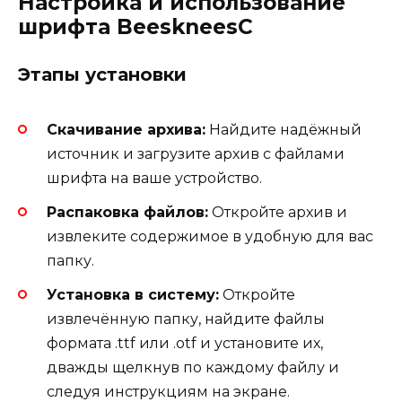
Настройка и использование
шрифта BeeskneesC
Этапы установки
Скачивание архива:
Найдите надёжный
источник и загрузите архив с файлами
шрифта на ваше устройство.
Распаковка файлов:
Откройте архив и
извлеките содержимое в удобную для вас
папку.
Установка в систему:
Откройте
извлечённую папку, найдите файлы
формата .ttf или .otf и установите их,
дважды щелкнув по каждому файлу и
следуя инструкциям на экране.