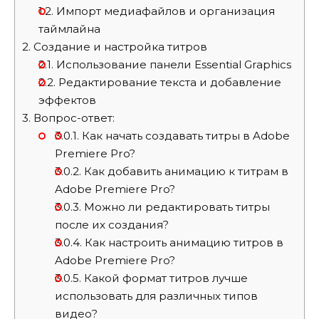
1.2.
Импорт медиафайлов и организация
таймлайна
2.
Создание и настройка титров
2.1.
Использование панели Essential Graphics
2.2.
Редактирование текста и добавление
эффектов
3.
Вопрос-ответ:
3.0.1.
Как начать создавать титры в Adobe
Premiere Pro?
3.0.2.
Как добавить анимацию к титрам в
Adobe Premiere Pro?
3.0.3.
Можно ли редактировать титры
после их создания?
3.0.4.
Как настроить анимацию титров в
Adobe Premiere Pro?
3.0.5.
Какой формат титров лучше
использовать для различных типов
видео?